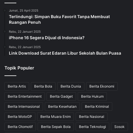
Jumat, 25 April 2025
Terlindungi: Simpan Buku Favorit Tanpa Membuat
Ruangan Penuh
Rabu, 22 Januari 2025
iPhone 16 Segera Dijual di Indonesia?
Rabu, 22 Januari 2025
Link Download Surat Edaran Libur Sekolah Bulan Puasa
Topik Populer
Berita Artis
Berita Bola
Berita Dunia
Berita Ekonomi
Berita Entertainment
Berita Gadget
Berita Hukum
Berita Internasional
Berita Kesehatan
Berita Kriminal
Berita MotoGP
Berita Muara Enim
Berita Nasional
Berita Otomotif
Berita Sepak Bola
Berita Teknologi
Sosok