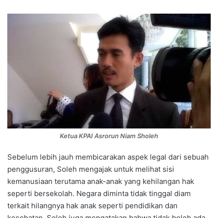
Ketua KPAI Asrorun Niam Sholeh
Sebelum lebih jauh membicarakan aspek legal dari sebuah
penggusuran, Soleh mengajak untuk melihat sisi
kemanusiaan terutama anak-anak yang kehilangan hak
seperti bersekolah. Negara diminta tidak tinggal diam
terkait hilangnya hak anak seperti pendidikan dan
kesehatan. Soleh juga mengatakan bahwa tidak boleh ada