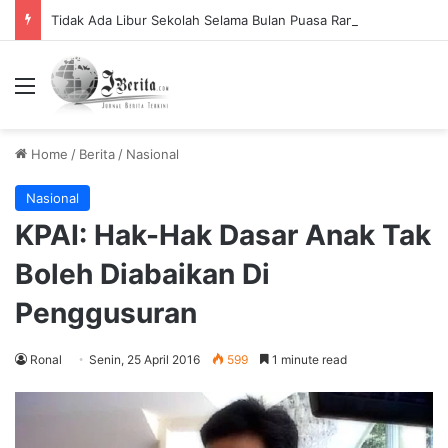
Tidak Ada Libur Sekolah Selama Bulan Puasa Ramadhan, Begini Penjelasannya.
Menu
Home
/
Berita
/
Nasional
Nasional
KPAI: Hak-Hak Dasar Anak Tak
Boleh Diabaikan Di
Penggusuran
Ronal
Senin, 25 April 2016
599
1 minute read