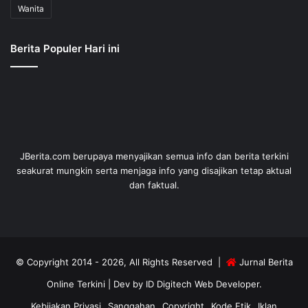
Wanita
Berita Populer Hari ini
JBerita.com berupaya menyajikan semua info dan berita terkini
seakurat mungkin serta menjaga info yang disajikan tetap aktual
dan faktual.
© Copyright 2014 - 2026, All Rights Reserved |
Jurnal Berita
Online Terkini
| Dev by
ID Digitech Web Developer
.
Kebijakan Privasi
Sanggahan
Copyright
Kode Etik
Iklan