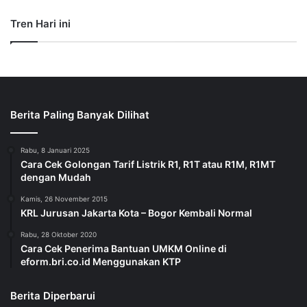
Tren Hari ini
Berita Paling Banyak Dilihat
Rabu, 8 Januari 2025
Cara Cek Golongan Tarif Listrik R1, R1T atau R1M, R1MT
dengan Mudah
Kamis, 26 November 2015
KRL Jurusan Jakarta Kota – Bogor Kembali Normal
Rabu, 28 Oktober 2020
Cara Cek Penerima Bantuan UMKM Online di
eform.bri.co.id Menggunakan KTP
Berita Diperbarui