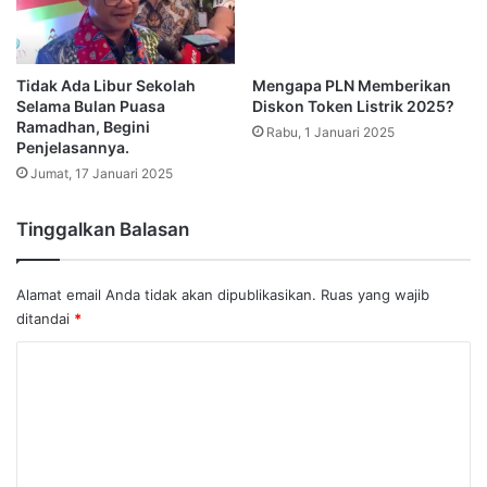
Tidak Ada Libur Sekolah
Mengapa PLN Memberikan
Selama Bulan Puasa
Diskon Token Listrik 2025?
Ramadhan, Begini
Rabu, 1 Januari 2025
Penjelasannya.
Jumat, 17 Januari 2025
Tinggalkan Balasan
Alamat email Anda tidak akan dipublikasikan.
Ruas yang wajib
ditandai
*
K
o
m
e