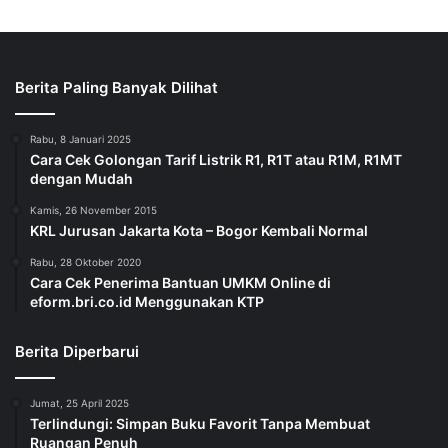
Berita Paling Banyak Dilihat
Rabu, 8 Januari 2025
Cara Cek Golongan Tarif Listrik R1, R1T atau R1M, R1MT
dengan Mudah
Kamis, 26 November 2015
KRL Jurusan Jakarta Kota – Bogor Kembali Normal
Rabu, 28 Oktober 2020
Cara Cek Penerima Bantuan UMKM Online di
eform.bri.co.id Menggunakan KTP
Berita Diperbarui
Jumat, 25 April 2025
Terlindungi: Simpan Buku Favorit Tanpa Membuat
Ruangan Penuh