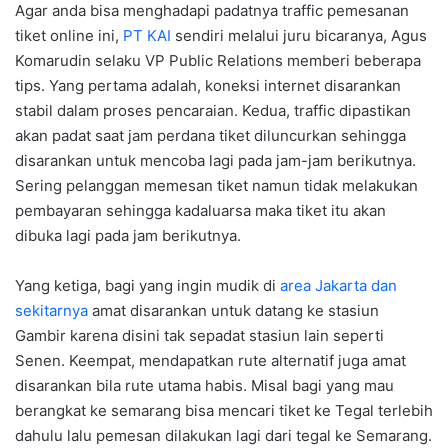
Agar anda bisa menghadapi padatnya traffic pemesanan
tiket online ini,
PT KAI
sendiri melalui juru bicaranya, Agus
Komarudin selaku VP Public Relations memberi beberapa
tips. Yang pertama adalah, koneksi internet disarankan
stabil dalam proses pencaraian. Kedua, traffic dipastikan
akan padat saat jam perdana tiket diluncurkan sehingga
disarankan untuk mencoba lagi pada jam-jam berikutnya.
Sering pelanggan memesan tiket namun tidak melakukan
pembayaran sehingga kadaluarsa maka tiket itu akan
dibuka lagi pada jam berikutnya.
Yang ketiga, bagi yang ingin mudik di
area Jakarta dan
sekitarnya
amat disarankan untuk datang ke stasiun
Gambir karena disini tak sepadat stasiun lain seperti
Senen. Keempat, mendapatkan rute alternatif juga amat
disarankan bila rute utama habis. Misal bagi yang mau
berangkat ke semarang bisa mencari tiket ke Tegal terlebih
dahulu lalu pemesan dilakukan lagi dari tegal ke Semarang.