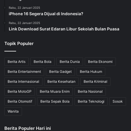
Rabu, 22 Januari 2025
iPhone 16 Segera Dijual di Indonesia?
Rabu, 22 Januari 2025
Link Download Surat Edaran Libur Sekolah Bulan Puasa
Topik Populer
Berita Artis
Berita Bola
Berita Dunia
Berita Ekonomi
Berita Entertainment
Berita Gadget
Berita Hukum
Berita Internasional
Berita Kesehatan
Berita Kriminal
Berita MotoGP
Berita Muara Enim
Berita Nasional
Berita Otomotif
Berita Sepak Bola
Berita Teknologi
Sosok
Wanita
Berita Populer Hari ini