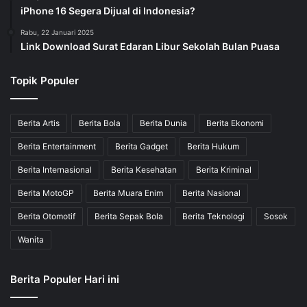
iPhone 16 Segera Dijual di Indonesia?
Rabu, 22 Januari 2025
Link Download Surat Edaran Libur Sekolah Bulan Puasa
Topik Populer
Berita Artis
Berita Bola
Berita Dunia
Berita Ekonomi
Berita Entertainment
Berita Gadget
Berita Hukum
Berita Internasional
Berita Kesehatan
Berita Kriminal
Berita MotoGP
Berita Muara Enim
Berita Nasional
Berita Otomotif
Berita Sepak Bola
Berita Teknologi
Sosok
Wanita
Berita Populer Hari ini