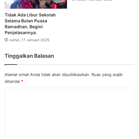
Tidak Ada Libur Sekolah
Selama Bulan Puasa
Ramadhan, Begini
Penjelasannya.
Jumat, 17 Januari 2025
Tinggalkan Balasan
Alamat email Anda tidak akan dipublikasikan.
Ruas yang wajib
ditandai
*
K
o
m
e
n
t