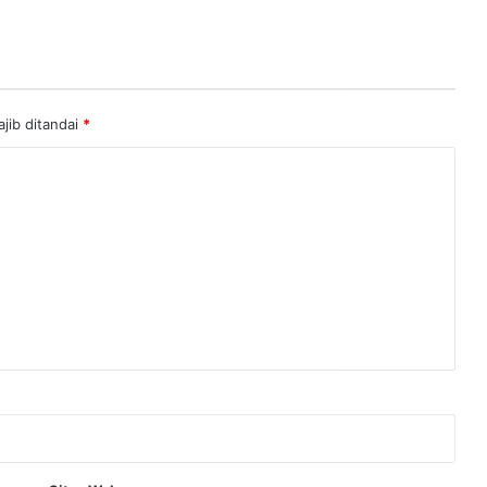
jib ditandai
*