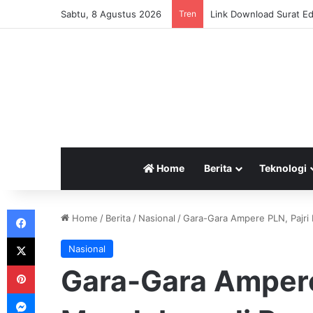
Sabtu, 8 Agustus 2026
Tren
Link Download Surat Ed
Home
Berita
Teknologi
Facebook
Home
/
Berita
/
Nasional
/
Gara-Gara Ampere PLN, Pajri
X
Nasional
Pinterest
Gara-Gara Ampere
Messenger