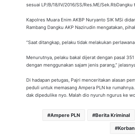
sesuai LP/B/18/IV/2016/SS/Res.ME/Sek.
RbDangku t
Kapolres Muara Enim AKBP Nuryanto SIK MSi dida
Rambang Dangku AKP Nazirudin mengatakan, pihak
“Saat ditangkap, pelaku tidak melakukan perlawanan
Menurutnya, pelaku bakal dijerat dengan pasal 35
dengan menggunakan sajam jenis parang,” jelasnya
Di hadapan petugas, Pajri menceritakan alasan pe
peduli untuk memasang Ampera PLN ke rumahnya. “
dak dipedulike nyo. Malah dio nyuruh ngurus ke wo
Ampere PLN
Berita Kriminal
Korban