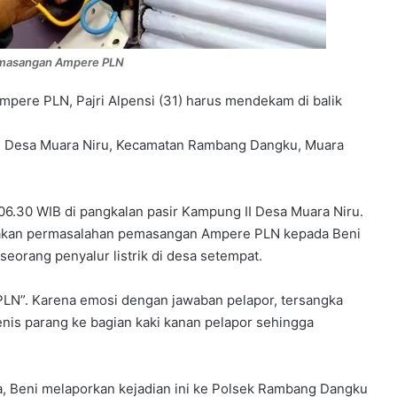
pemasangan Ampere PLN
pere PLN, Pajri Alpensi (31) harus mendekam di balik
 I Desa Muara Niru, Kecamatan Rambang Dangku, Muara
 06.30 WIB di pangkalan pasir Kampung II Desa Muara Niru.
yakan permasalahan pemasangan Ampere PLN kepada Beni
eorang penyalur listrik di desa setempat.
LN”. Karena emosi dengan jawaban pelapor, tersangka
nis parang ke bagian kaki kanan pelapor sehingga
a, Beni melaporkan kejadian ini ke Polsek Rambang Dangku