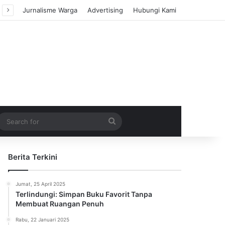
Jurnalisme Warga
Advertising
Hubungi Kami
m Article
idebar
Search
for
Berita Terkini
Jumat, 25 April 2025
Terlindungi: Simpan Buku Favorit Tanpa
Membuat Ruangan Penuh
Rabu, 22 Januari 2025