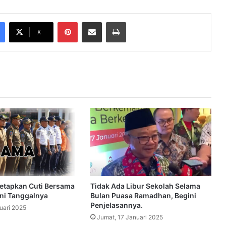
Pinterest
Share via Email
Print
X
etapkan Cuti Bersama
Tidak Ada Libur Sekolah Selama
ini Tanggalnya
Bulan Puasa Ramadhan, Begini
Penjelasannya.
uari 2025
Jumat, 17 Januari 2025