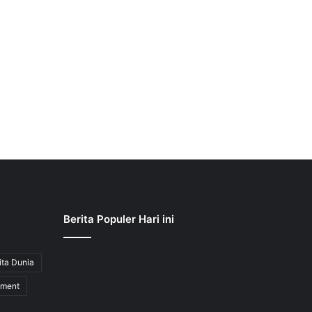
Berita Populer Hari ini
ita Dunia
nment