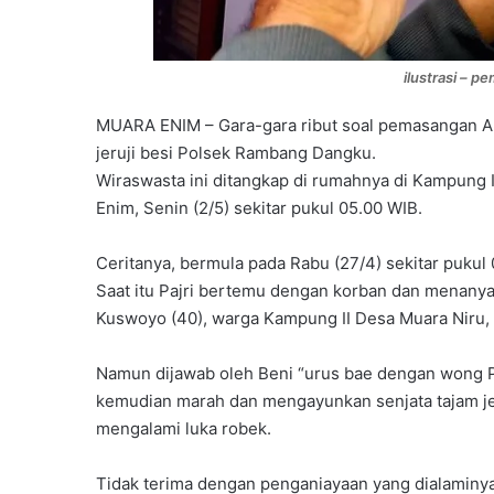
ilustrasi – 
MUARA ENIM – Gara-gara ribut soal pemasangan Am
jeruji besi Polsek Rambang Dangku.
Wiraswasta ini ditangkap di rumahnya di Kampung
Enim, Senin (2/5) sekitar pukul 05.00 WIB.
Ceritanya, bermula pada Rabu (27/4) sekitar pukul
Saat itu Pajri bertemu dengan korban dan menan
Kuswoyo (40), warga Kampung II Desa Muara Niru, s
Namun dijawab oleh Beni “urus bae dengan wong P
kemudian marah dan mengayunkan senjata tajam je
mengalami luka robek.
Tidak terima dengan penganiayaan yang dialaminy