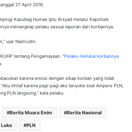
anggal 27 April 2016.
mpingi Kasubag Humas Iptu Arsyad melalui Kapolsek
nya menangkap pelaku sesuai laporan dari korbannya.
,” ujar Nazirudin.
1 KUHP tentang Penganiayaan. “
Pelaku melukai korbannya
.
mbacokan karena emosi dengan sikap korban yang tidak
Aku khilaf karena pagi-pagi aku tanyoke soal Ampere PLN,
ng PLN langsung,” kata pelaku.
Berita Muara Enim
Berita Nasional
 Luka
PLN