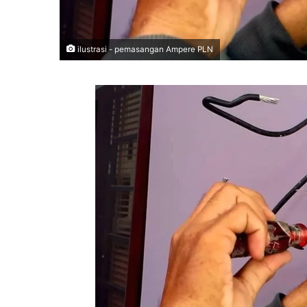
ilustrasi - pemasangan Ampere PLN