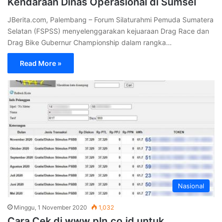
Kendaraan Dinas Operasional di Sumsel
JBerita.com, Palembang – Forum Silaturahmi Pemuda Sumatera
Selatan (FSPSS) menyelenggarakan kejuaraan Drag Race dan
Drag Bike Gubernur Championship dalam rangka…
Read More »
Nasional
Minggu, 1 November 2020
1,032
Cara Cek di www.pln.co.id untuk