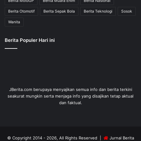
Berita MotoGP
Berita Muara Enim
Berita Nasional
Berita Otomotif
Berita Sepak Bola
Berita Teknologi
Sosok
Wanita
Berita Populer Hari ini
JBerita.com berupaya menyajikan semua info dan berita terkini
seakurat mungkin serta menjaga info yang disajikan tetap aktual
dan faktual.
© Copyright 2014 - 2026, All Rights Reserved |
Jurnal Berita