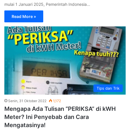
mulai 1 Januari 2025, Pemerintah Indonesia…
Read More »
Tips dan Trik
Senin, 31 Oktober 2022
1,172
Mengapa Ada Tulisan “PERIKSA” di kWH
Meter? Ini Penyebab dan Cara
Mengatasinya!