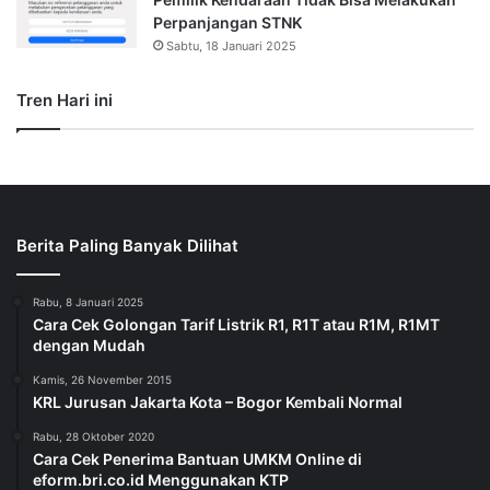
Perpanjangan STNK
Sabtu, 18 Januari 2025
Tren Hari ini
Berita Paling Banyak Dilihat
Rabu, 8 Januari 2025
Cara Cek Golongan Tarif Listrik R1, R1T atau R1M, R1MT
dengan Mudah
Kamis, 26 November 2015
KRL Jurusan Jakarta Kota – Bogor Kembali Normal
Rabu, 28 Oktober 2020
Cara Cek Penerima Bantuan UMKM Online di
eform.bri.co.id Menggunakan KTP