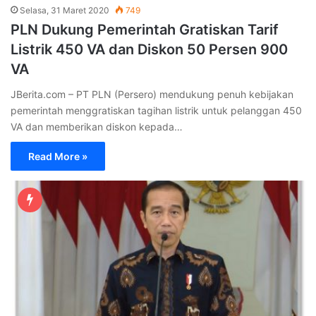
Selasa, 31 Maret 2020
749
PLN Dukung Pemerintah Gratiskan Tarif
Listrik 450 VA dan Diskon 50 Persen 900
VA
JBerita.com – PT PLN (Persero) mendukung penuh kebijakan
pemerintah menggratiskan tagihan listrik untuk pelanggan 450
VA dan memberikan diskon kepada…
Read More »