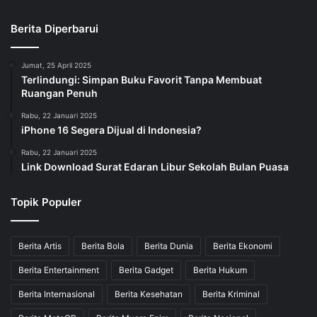
Berita Diperbarui
Jumat, 25 April 2025
Terlindungi: Simpan Buku Favorit Tanpa Membuat
Ruangan Penuh
Rabu, 22 Januari 2025
iPhone 16 Segera Dijual di Indonesia?
Rabu, 22 Januari 2025
Link Download Surat Edaran Libur Sekolah Bulan Puasa
Topik Populer
Berita Artis
Berita Bola
Berita Dunia
Berita Ekonomi
Berita Entertainment
Berita Gadget
Berita Hukum
Berita Internasional
Berita Kesehatan
Berita Kriminal