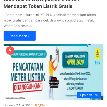
Mendapat Token Listrik Gratis
JBerita.com – Bulan ini PT. PLN kembali memberikan token
listrik gratis dengan cara cek di www.pln.co.id atau melalui
WhatsApp resmi…
Read More »
Tips dan Trik
Kamis, 2 April 2020
1,134