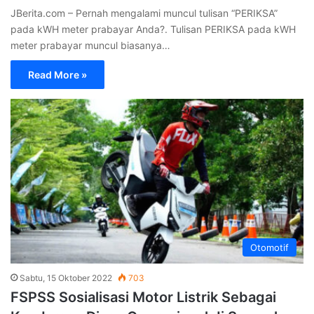
JBerita.com – Pernah mengalami muncul tulisan “PERIKSA”
pada kWH meter prabayar Anda?. Tulisan PERIKSA pada kWH
meter prabayar muncul biasanya…
Read More »
Otomotif
Sabtu, 15 Oktober 2022
703
FSPSS Sosialisasi Motor Listrik Sebagai