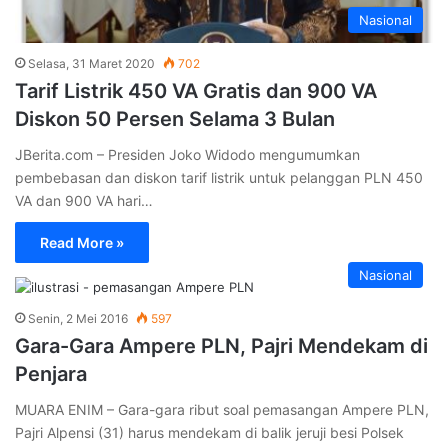
Nasional
Selasa, 31 Maret 2020
702
Tarif Listrik 450 VA Gratis dan 900 VA
Diskon 50 Persen Selama 3 Bulan
JBerita.com – Presiden Joko Widodo mengumumkan
pembebasan dan diskon tarif listrik untuk pelanggan PLN 450
VA dan 900 VA hari…
Read More »
Nasional
Senin, 2 Mei 2016
597
Gara-Gara Ampere PLN, Pajri Mendekam di
Penjara
MUARA ENIM – Gara-gara ribut soal pemasangan Ampere PLN,
Pajri Alpensi (31) harus mendekam di balik jeruji besi Polsek