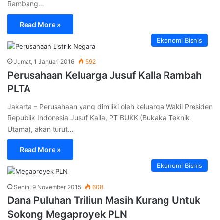
Rambang…
Read More »
Ekonomi Bisnis
Jumat, 1 Januari 2016
592
Perusahaan Keluarga Jusuf Kalla Rambah
PLTA
Jakarta – Perusahaan yang dimiliki oleh keluarga Wakil Presiden
Republik Indonesia Jusuf Kalla, PT BUKK (Bukaka Teknik
Utama), akan turut…
Read More »
Ekonomi Bisnis
Senin, 9 November 2015
608
Dana Puluhan Triliun Masih Kurang Untuk
Sokong Megaproyek PLN