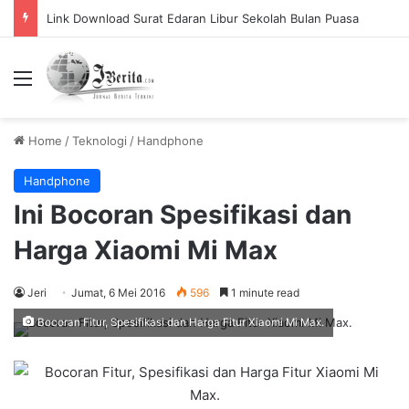
Link Download Surat Edaran Libur Sekolah Bulan Puasa
Menu
Home
/
Teknologi
/
Handphone
Handphone
Ini Bocoran Spesifikasi dan
Harga Xiaomi Mi Max
Jeri
Jumat, 6 Mei 2016
596
1 minute read
Bocoran Fitur, Spesifikasi dan Harga Fitur Xiaomi Mi Max.