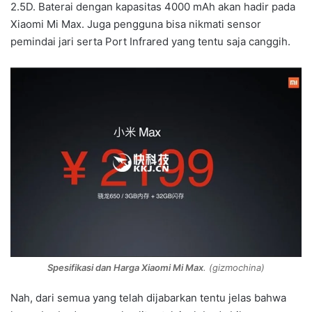
2.5D. Baterai dengan kapasitas 4000 mAh akan hadir pada
Xiaomi Mi Max. Juga pengguna bisa nikmati sensor
pemindai jari serta Port Infrared yang tentu saja canggih.
Spesifikasi dan Harga Xiaomi Mi Max
. (gizmochina)
Nah, dari semua yang telah dijabarkan tentu jelas bahwa