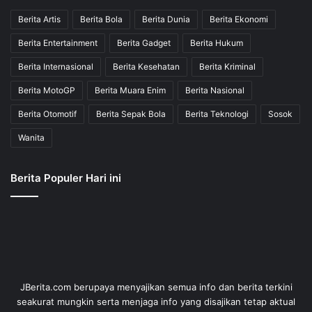
Berita Artis
Berita Bola
Berita Dunia
Berita Ekonomi
Berita Entertainment
Berita Gadget
Berita Hukum
Berita Internasional
Berita Kesehatan
Berita Kriminal
Berita MotoGP
Berita Muara Enim
Berita Nasional
Berita Otomotif
Berita Sepak Bola
Berita Teknologi
Sosok
Wanita
Berita Populer Hari ini
JBerita.com berupaya menyajikan semua info dan berita terkini
seakurat mungkin serta menjaga info yang disajikan tetap aktual