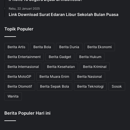
Rabu, 22 Januari 2025
Link Download Surat Edaran Libur Sekolah Bulan Puasa
Topik Populer
Berita Artis
Berita Bola
Berita Dunia
Berita Ekonomi
Berita Entertainment
Berita Gadget
Berita Hukum
Berita Internasional
Berita Kesehatan
Berita Kriminal
Berita MotoGP
Berita Muara Enim
Berita Nasional
Berita Otomotif
Berita Sepak Bola
Berita Teknologi
Sosok
Wanita
Berita Populer Hari ini