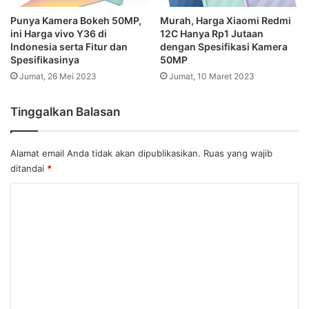
Punya Kamera Bokeh 50MP,
Murah, Harga Xiaomi Redmi
ini Harga vivo Y36 di
12C Hanya Rp1 Jutaan
Indonesia serta Fitur dan
dengan Spesifikasi Kamera
Spesifikasinya
50MP
Jumat, 26 Mei 2023
Jumat, 10 Maret 2023
Tinggalkan Balasan
Alamat email Anda tidak akan dipublikasikan.
Ruas yang wajib
ditandai
*
K
o
m
e
n
t