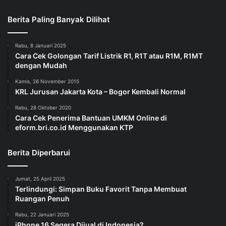
Berita Paling Banyak Dilihat
Rabu, 8 Januari 2025
Cara Cek Golongan Tarif Listrik R1, R1T atau R1M, R1MT
dengan Mudah
Kamis, 26 November 2015
KRL Jurusan Jakarta Kota – Bogor Kembali Normal
Rabu, 28 Oktober 2020
Cara Cek Penerima Bantuan UMKM Online di
eform.bri.co.id Menggunakan KTP
Berita Diperbarui
Jumat, 25 April 2025
Terlindungi: Simpan Buku Favorit Tanpa Membuat
Ruangan Penuh
Rabu, 22 Januari 2025
iPhone 16 Segera Dijual di Indonesia?