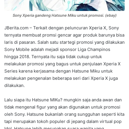
Sony Xperia gandeng Hatsune Miku untuk promosi. (ebay)
JBerita.com – Terkait dengan peluncuran Xperia X, Sony
ternyata membuat promsi gencar agar produk barunya bisa
laris di pasaran. Salah satu startegi promosi yang dilakukan
Sony Mobile adalah mejadi sponsor Liga Champinos
hingga 2018. Ternyata itu saja tidak cukup untuk
melakukan promosi yang bagus untuk penjulaan Xperia X
Series karena kerjasama dengan Hatsune Miku untuk
melakukan pengenalan beberapa seri dari Xperia X juga
dilakukan.
Lalu siapa itu Hatsune MIKu? mungkin saja anda awan dan
tidak mengenal figur yang akan digunakan untuk promosi
oleh Sony. Hatsune bukanlah orang sungguhan seperti kita
tapi merupakan tokoh populer di jepang dalam virtual pop
Idol. Hatsune lebih merupakan suara wanita yang