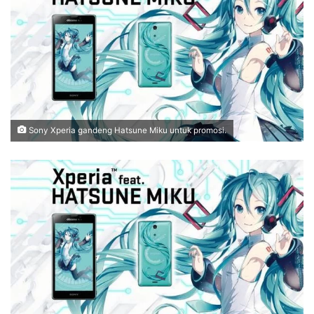
Sony Xperia gandeng Hatsune Miku untuk promosi.