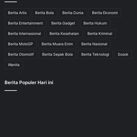
Berita Artis
Berita Bola
Berita Dunia
Berita Ekonomi
Berita Entertainment
Berita Gadget
Berita Hukum
Berita Internasional
Berita Kesehatan
Berita Kriminal
Berita MotoGP
Berita Muara Enim
Berita Nasional
Berita Otomotif
Berita Sepak Bola
Berita Teknologi
Sosok
Wanita
Berita Populer Hari ini