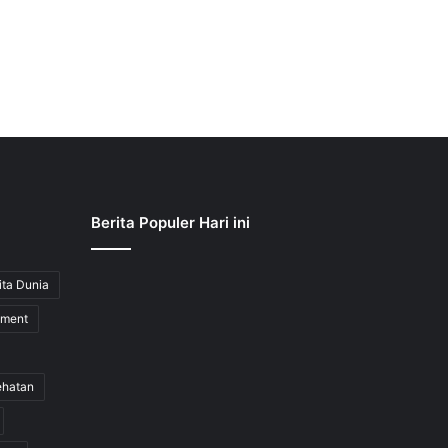
Berita Populer Hari ini
ita Dunia
nment
ehatan