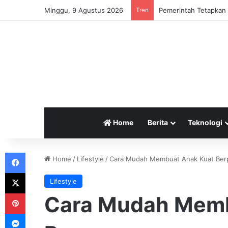
Minggu, 9 Agustus 2026
Tren
Pemerintah Tetapkan 
Home
Berita
Teknologi
Facebook
Home
/
Lifestyle
/
Cara Mudah Membuat Anak Kuat Ber
X
Lifestyle
Pinterest
Cara Mudah Memb
Messenger