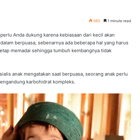
685
1 minute read
 perlu Anda dukung karena kebiasaan dari kecil akan
 dalam berpuasa, sebenarnya ada beberapa hal yang harus
s tetap memadai sehingga tumbuh kembangnya tidak
ialis anak mengatakan saat berpuasa, seorang anak perlu
engandung karbohidrat kompleks.