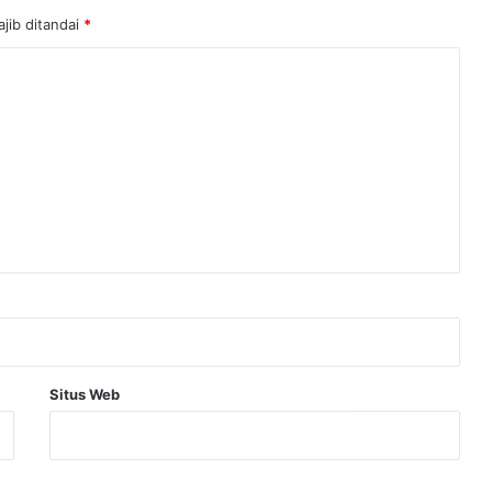
jib ditandai
*
Situs Web