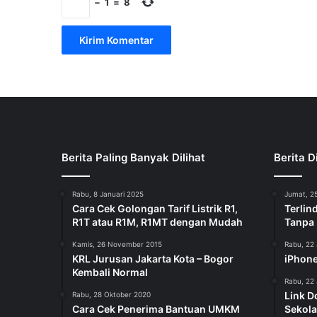
−
1
=
8
Berita Paling Banyak Dilihat
Berita D
Rabu, 8 Januari 2025
Jumat, 25
Cara Cek Golongan Tarif Listrik R1,
Terlin
R1T atau R1M, R1MT dengan Mudah
Tanpa
Kamis, 26 November 2015
Rabu, 22 
KRL Jurusan Jakarta Kota – Bogor
iPhone
Kembali Normal
Rabu, 22 
Link D
Rabu, 28 Oktober 2020
Cara Cek Penerima Bantuan UMKM
Sekola