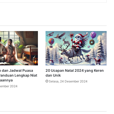
n dan Jadwal Puasa
20 Ucapan Natal 2024 yang Keren
Panduan Lengkap Niat
dan Unik
naannya
Selasa, 24 Desember 2024
sember 2024