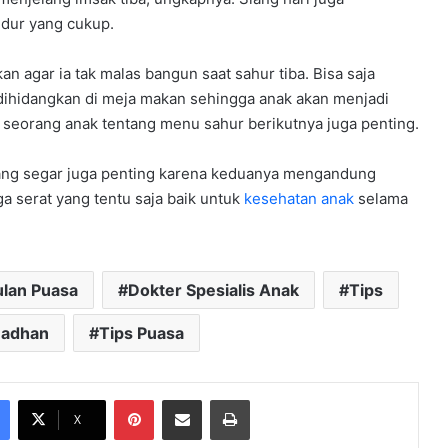
idur yang cukup.
 agar ia tak malas bangun saat sahur tiba. Bisa saja
ihidangkan di meja makan sehingga anak akan menjadi
 seorang anak tentang menu sahur berikutnya juga penting.
yang segar juga penting karena keduanya mengandung
ga serat yang tentu saja baik untuk
kesehatan anak
selama
lan Puasa
Dokter Spesialis Anak
Tips
madhan
Tips Puasa
Pinterest
Share via Email
Print
X