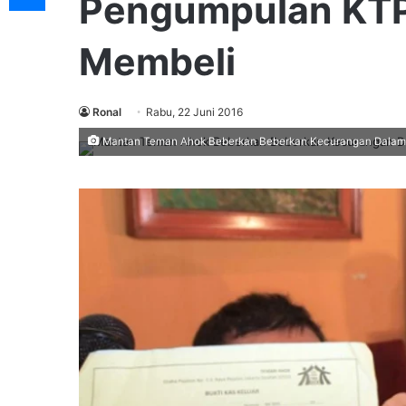
Pengumpulan KTP 
Membeli
Ronal
Rabu, 22 Juni 2016
Mantan Teman Ahok Beberkan Beberkan Kecurangan Dalam 