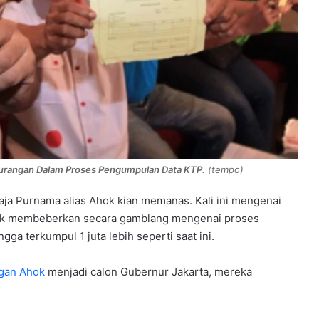
rangan Dalam Proses Pengumpulan Data KTP
. (tempo)
aja Purnama alias Ahok kian memanas. Kali ini mengenai
k membeberkan secara gamblang mengenai proses
a terkumpul 1 juta lebih seperti saat ini.
gan Ahok
menjadi calon Gubernur Jakarta, mereka