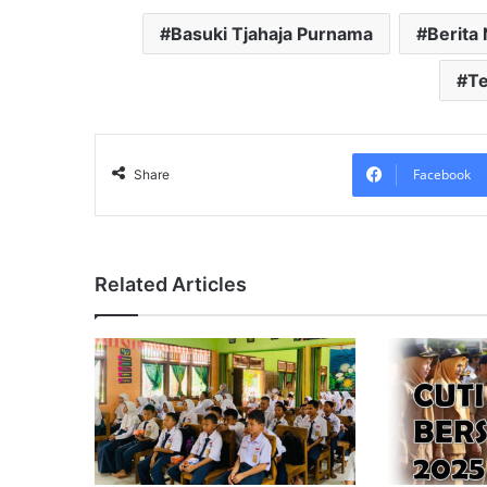
Basuki Tjahaja Purnama
Berita
T
Facebook
Share
Related Articles