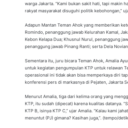
warga Jakarta. “Kami bukan sakit hati, tapi makin
rakyat masyarakat disuguhi politik kebohongan,” uj
Adapun Mantan Teman Ahok yang memberikan keter
Romindo, penanggung jawab Kelurahan Kamal, Jaka
Kebon Kelapa Dua; Khusnul Nurul, penanggung jawa
penanggung jawab Pinang Ranti; serta Dela Noviant
Sementara itu, juru bicara Teman Ahok, Amalia Ay
untuk kegiatan pengumpulan KTP untuk relawan Te
operasional ini tidak akan bisa memperkaya diri tap
konferensi pers di markasnya di Pejaten, Jakarta Se
Menurut Amalia, tiga dari kelima orang yang meng
KTP, itu sudah (dipecat) karena kualitas datanya. 
KTP B, isinya KTP C,” ujar Amalia. “Kalau kami jaha
menuntut (PJ) gimana? Kasihan juga,”. (tempo/detik