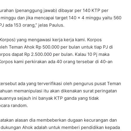
lurahan (penanggung jawab) dibayar per 140 KTP per
minggu dan jika mencapai target 140 x 4 minggu yaitu 560
J ada 153 orang,” jelas Paulus.
(Korpos) yang mengawasi kerja kerja kami. Korpos
oleh Teman Ahok Rp 500.000 per bulan untuk tiap PJ di
rpos dapat Rp 2.500.000 per bulan. Kalau 10 Pj maka
orpos kami perkirakan ada 40 orang tersebar di 40-an
tersebut ada yang terverifikasi oleh pengurus pusat Teman
etahuan memanipulasi itu akan dikenakan surat peringatan
auannya sejauh ini banyak KTP ganda yang tidak
secara random.
gatakan alasan dia membeberkan dugaan kecurangan dan
k dukungan Ahok adalah untuk memberi pendidikan kepada