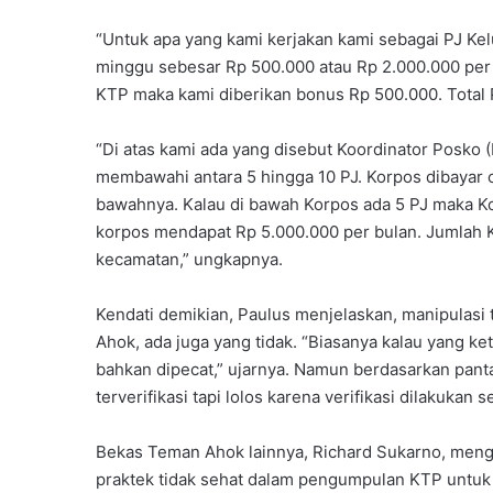
“Untuk apa yang kami kerjakan kami sebagai PJ Ke
minggu sebesar Rp 500.000 atau Rp 2.000.000 per 
KTP maka kami diberikan bonus Rp 500.000. Total P
“Di atas kami ada yang disebut Koordinator Posko 
membawahi antara 5 hingga 10 PJ. Korpos dibayar 
bawahnya. Kalau di bawah Korpos ada 5 PJ maka Ko
korpos mendapat Rp 5.000.000 per bulan. Jumlah K
kecamatan,” ungkapnya.
Kendati demikian, Paulus menjelaskan, manipulasi 
Ahok, ada juga yang tidak. “Biasanya kalau yang k
bahkan dipecat,” ujarnya. Namun berdasarkan pant
terverifikasi tapi lolos karena verifikasi dilakukan 
Bekas Teman Ahok lainnya, Richard Sukarno, men
praktek tidak sehat dalam pengumpulan KTP untu