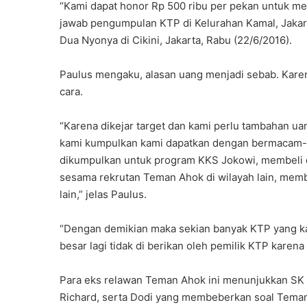
“Kami dapat honor Rp 500 ribu per pekan untuk m
jawab pengumpulan KTP di Kelurahan Kamal, Jakart
Dua Nyonya di Cikini, Jakarta, Rabu (22/6/2016).
Paulus mengaku, alasan uang menjadi sebab. Kare
cara.
“Karena dikejar target dan kami perlu tambahan ua
kami kumpulkan kami dapatkan dengan bermacam-m
dikumpulkan untuk program KKS Jokowi, membeli 
sesama rekrutan Teman Ahok di wilayah lain, memb
lain,” jelas Paulus.
“Dengan demikian maka sekian banyak KTP yang k
besar lagi tidak di berikan oleh pemilik KTP karena
Para eks relawan Teman Ahok ini menunjukkan SK s
Richard, serta Dodi yang membeberkan soal Tema