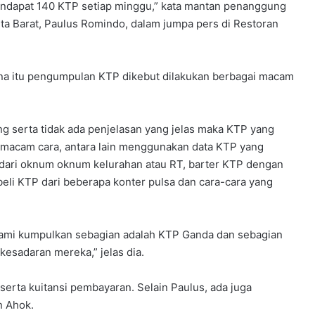
endapat 140 KTP setiap minggu,” kata mantan penanggung
a Barat, Paulus Romindo, dalam jumpa pers di Restoran
na itu pengumpulan KTP dikebut dilakukan berbagai macam
ng serta tidak ada penjelasan yang jelas maka KTP yang
acam cara, antara lain menggunakan data KTP yang
dari oknum oknum kelurahan atau RT, barter KTP dengan
eli KTP dari beberapa konter pulsa dan cara-cara yang
ami kumpulkan sebagian adalah KTP Ganda dan sebagian
 kesadaran mereka,” jelas dia.
erta kuitansi pembayaran. Selain Paulus, ada juga
n Ahok.