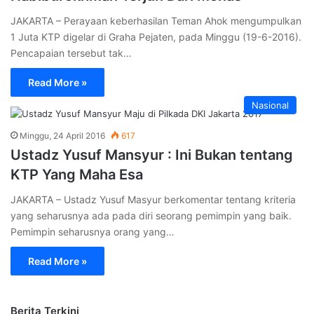
JAKARTA – Perayaan keberhasilan Teman Ahok mengumpulkan
1 Juta KTP digelar di Graha Pejaten, pada Minggu (19-6-2016).
Pencapaian tersebut tak…
Read More »
Nasional
Minggu, 24 April 2016
617
Ustadz Yusuf Mansyur : Ini Bukan tentang
KTP Yang Maha Esa
JAKARTA – Ustadz Yusuf Masyur berkomentar tentang kriteria
yang seharusnya ada pada diri seorang pemimpin yang baik.
Pemimpin seharusnya orang yang…
Read More »
Berita Terkini