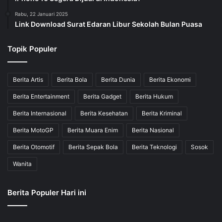
Rabu, 22 Januari 2025
Link Download Surat Edaran Libur Sekolah Bulan Puasa
Topik Populer
Berita Artis
Berita Bola
Berita Dunia
Berita Ekonomi
Berita Entertainment
Berita Gadget
Berita Hukum
Berita Internasional
Berita Kesehatan
Berita Kriminal
Berita MotoGP
Berita Muara Enim
Berita Nasional
Berita Otomotif
Berita Sepak Bola
Berita Teknologi
Sosok
Wanita
Berita Populer Hari ini