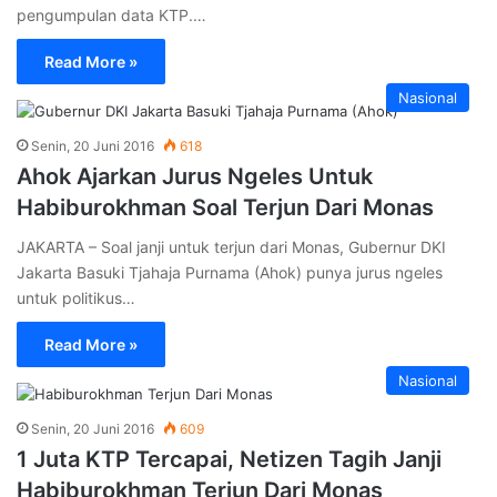
pengumpulan data KTP.…
Read More »
Nasional
Senin, 20 Juni 2016
618
Ahok Ajarkan Jurus Ngeles Untuk
Habiburokhman Soal Terjun Dari Monas
JAKARTA – Soal janji untuk terjun dari Monas, Gubernur DKI
Jakarta Basuki Tjahaja Purnama (Ahok) punya jurus ngeles
untuk politikus…
Read More »
Nasional
Senin, 20 Juni 2016
609
1 Juta KTP Tercapai, Netizen Tagih Janji
Habiburokhman Terjun Dari Monas