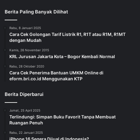
Berita Paling Banyak Dilihat
Rabu, 8 Januari 2025
Cara Cek Golongan Tarif Listrik R1, R1T atau R1M, R1MT
dengan Mudah
Kamis, 26 November 2015
KRL Jurusan Jakarta Kota – Bogor Kembali Normal
Rabu, 28 Oktober 2020
Cara Cek Penerima Bantuan UMKM Online di
eform.bri.co.id Menggunakan KTP
Berita Diperbarui
Jumat, 25 April 2025
Terlindungi: Simpan Buku Favorit Tanpa Membuat
Ruangan Penuh
Rabu, 22 Januari 2025
iPhone 16 Segera Dijual di Indonesia?