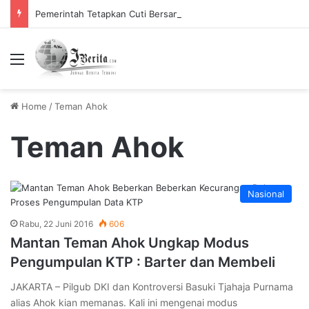
Pemerintah Tetapkan Cuti Bersama 2025, Catat! ini Tanggalnya
Menu
Home
/
Teman Ahok
Teman Ahok
Nasional
Rabu, 22 Juni 2016
606
Mantan Teman Ahok Ungkap Modus
Pengumpulan KTP : Barter dan Membeli
JAKARTA – Pilgub DKI dan Kontroversi Basuki Tjahaja Purnama
alias Ahok kian memanas. Kali ini mengenai modus