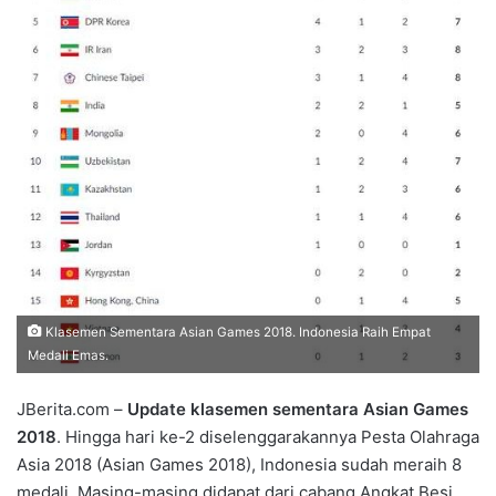
Klasemen Sementara Asian Games 2018. Indonesia Raih Empat
Medali Emas.
JBerita.com –
Update klasemen sementara Asian Games
2018
. Hingga hari ke-2 diselenggarakannya Pesta Olahraga
Asia 2018 (Asian Games 2018), Indonesia sudah meraih 8
medali. Masing-masing didapat dari cabang Angkat Besi,