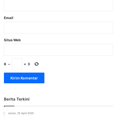
*
Email
Situs Web
6
−
=
3
Berita Terkini
Jumat, 25 April 2025