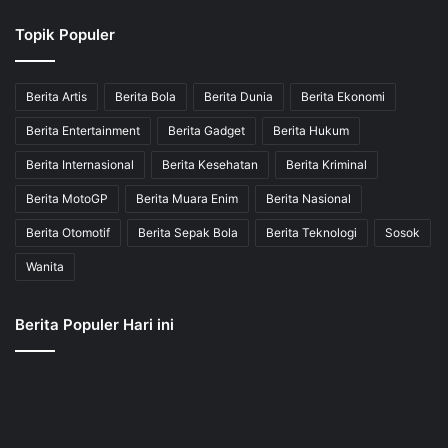
Topik Populer
Berita Artis
Berita Bola
Berita Dunia
Berita Ekonomi
Berita Entertainment
Berita Gadget
Berita Hukum
Berita Internasional
Berita Kesehatan
Berita Kriminal
Berita MotoGP
Berita Muara Enim
Berita Nasional
Berita Otomotif
Berita Sepak Bola
Berita Teknologi
Sosok
Wanita
Berita Populer Hari ini