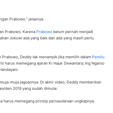
gan Prabowo,” jelasnya.
dan Prabowo. Karena
Prabowo
belum pernah menjadi
ahan Jokowi ada yang baik dan ada yang masih perlu
n Prabowo, Deddy tak menampik jika memilih dalam
Pemilu
anti harus memegang ajaran Ki Hajar Dewantara; Ing Ngarso
Handayani.
memuja-muja jagoannya. Di akhir video, Deddy memberikan
siden 2019 yang sudah dimulai.
emua harus memegang prinsip persaudaraan ungkapnya.