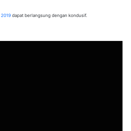
s 2019
dapat berlangsung dengan kondusif.