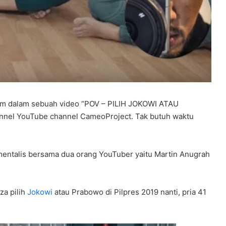
kam dalam sebuah video “POV – PILIH JOKOWI ATAU
el YouTube channel CameoProject. Tak butuh waktu
 mentalis bersama dua orang YouTuber yaitu Martin Anugrah
za pilih
Jokowi
atau Prabowo di Pilpres 2019 nanti, pria 41