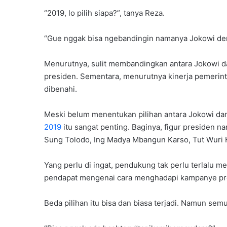
“2019, lo pilih siapa?”, tanya Reza.
“Gue nggak bisa ngebandingin namanya Jokowi den
Menurutnya, sulit membandingkan antara Jokowi 
presiden. Sementara, menurutnya kinerja pemerint
dibenahi.
Meski belum menentukan pilihan antara Jokowi da
2019
itu sangat penting. Baginya, figur presiden n
Sung Tolodo, Ing Madya Mbangun Karso, Tut Wuri 
Yang perlu di ingat, pendukung tak perlu terlalu 
pendapat mengenai cara menghadapi kampanye pre
Beda pilihan itu bisa dan biasa terjadi. Namun s