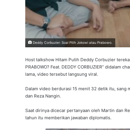
Deddy Corbuzier: Soal Pilih Jokowi atau Prabowo.
Host talkshow Hitam Putih Deddy Corbuzier tere
PRABOWO? Feat. DEDDY CORBUZIER” didalam chann
lama, video tersebut langsung viral.
Dalam video berdurasi 15 menit 32 detik itu, sang
dan Reza Nangin.
Saat dirinya dicecar pertanyaan oleh Martin dan Re
tahun itu memberikan jawaban diplomatis.