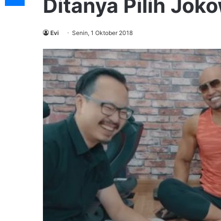
Ditanya Pilih Jok
Evi
Senin, 1 Oktober 2018