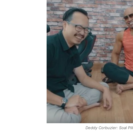
Deddy Corbuzier: Soal Pi