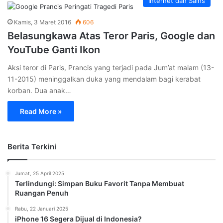
Internet dan Sains
Kamis, 3 Maret 2016
606
Belasungkawa Atas Teror Paris, Google dan
YouTube Ganti Ikon
Aksi teror di Paris, Prancis yang terjadi pada Jum’at malam (13-
11-2015) meninggalkan duka yang mendalam bagi kerabat
korban. Dua anak…
Read More »
Berita Terkini
Jumat, 25 April 2025
Terlindungi: Simpan Buku Favorit Tanpa Membuat
Ruangan Penuh
Rabu, 22 Januari 2025
iPhone 16 Segera Dijual di Indonesia?