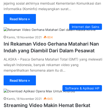
jejaring sosial akhirnya membuat Kementerian Komunikasi dan
Informatika (Kominfo) melayangkan surat…
Read More »
Internet dan Sains
Kamis, 18 November 2021
604
Ini Rekaman Video Gerhana Matahari Nan
Indah yang Diambil Dari Dalam Pesawat
ALASKA – Pasca Gerhana Matahari Total (GMT) yang melewati
wilayah Indonesia, banyak rekaman video yang
memperlihatkan fenomena alam itu di…
Read More »
Software & Aplikasi HP
Kamis, 18 November 2021
645
Streaming Video Makin Hemat Berkat