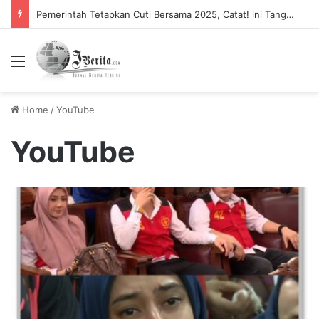
Pemerintah Tetapkan Cuti Bersama 2025, Catat! ini Tanggalnya
Menu
Home
/
YouTube
YouTube