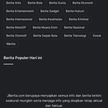
Berita Artis
Berita Bola
Berita Dunia
Berita Ekonomi
Berita Entertainment
Berita Gadget
Berita Hukum
Berita Internasional
Berita Kesehatan
Berita Kriminal
Berita MotoGP
Berita Muara Enim
Berita Nasional
Berita Otomotif
Berita Sepak Bola
Berita Teknologi
Sosok
Wanita
Berita Populer Hari ini
JBerita.com berupaya menyajikan semua info dan berita terkini
seakurat mungkin serta menjaga info yang disajikan tetap aktual
dan faktual.