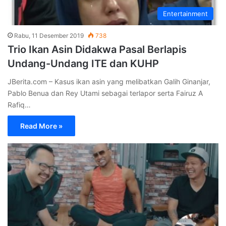
Entertainment
Rabu, 11 Desember 2019
738
Trio Ikan Asin Didakwa Pasal Berlapis
Undang-Undang ITE dan KUHP
JBerita.com – Kasus ikan asin yang melibatkan Galih Ginanjar,
Pablo Benua dan Rey Utami sebagai terlapor serta Fairuz A
Rafiq…
Read More »