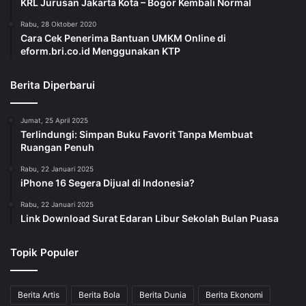
KRL Jurusan Jakarta Kota – Bogor Kembali Normal
Rabu, 28 Oktober 2020
Cara Cek Penerima Bantuan UMKM Online di
eform.bri.co.id Menggunakan KTP
Berita Diperbarui
Jumat, 25 April 2025
Terlindungi: Simpan Buku Favorit Tanpa Membuat
Ruangan Penuh
Rabu, 22 Januari 2025
iPhone 16 Segera Dijual di Indonesia?
Rabu, 22 Januari 2025
Link Download Surat Edaran Libur Sekolah Bulan Puasa
Topik Populer
Berita Artis
Berita Bola
Berita Dunia
Berita Ekonomi