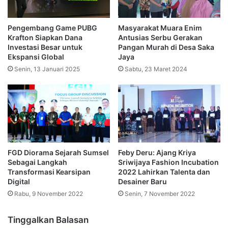
Pengembang Game PUBG
Masyarakat Muara Enim
Krafton Siapkan Dana
Antusias Serbu Gerakan
Investasi Besar untuk
Pangan Murah di Desa Saka
Ekspansi Global
Jaya
Senin, 13 Januari 2025
Sabtu, 23 Maret 2024
FGD Diorama Sejarah Sumsel
Feby Deru: Ajang Kriya
Sebagai Langkah
Sriwijaya Fashion Incubation
Transformasi Kearsipan
2022 Lahirkan Talenta dan
Digital
Desainer Baru
Rabu, 9 November 2022
Senin, 7 November 2022
Tinggalkan Balasan