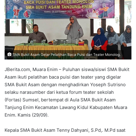
SMA Bukit Asam Gelar Pelatihan Baca Puisi dan Teater Monolog.
JBerita.com, Muara Enim – Puluhan siswa/siswi SMA Bukit
Asam ikuti pelatihan baca puisi dan teater yang digelar
SMA Bukit Asam dengan menghadirkan Yoseph Sutrisno
selaku narasumber dari ketua forum teater sekolah
(Fortas) Sumsel, bertempat di Aula SMA Bukit Asam
Tanjung Enim Kecamatan Lawang Kidul Kabupaten Muara
Enim. Kamis (29/09).
Kepala SMA Bukit Asam Tenny Dahyani, S.Pd,. M.Pd saat