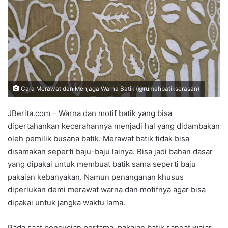
Cara Merawat dan Menjaga Warna Batik (@rumahbatikserasan)
JBerita.com – Warna dan motif batik yang bisa
dipertahankan kecerahannya menjadi hal yang didambakan
oleh pemilik busana batik. Merawat batik tidak bisa
disamakan seperti baju-baju lainya. Bisa jadi bahan dasar
yang dipakai untuk membuat batik sama seperti baju
pakaian kebanyakan. Namun penanganan khusus
diperlukan demi merawat warna dan motifnya agar bisa
dipakai untuk jangka waktu lama.
Pada saat pencucian pertama, pakaian batik sangat wajar