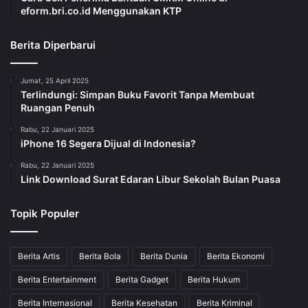
eform.bri.co.id Menggunakan KTP
Berita Diperbarui
Jumat, 25 April 2025
Terlindungi: Simpan Buku Favorit Tanpa Membuat
Ruangan Penuh
Rabu, 22 Januari 2025
iPhone 16 Segera Dijual di Indonesia?
Rabu, 22 Januari 2025
Link Download Surat Edaran Libur Sekolah Bulan Puasa
Topik Populer
Berita Artis
Berita Bola
Berita Dunia
Berita Ekonomi
Berita Entertainment
Berita Gadget
Berita Hukum
Berita Internasional
Berita Kesehatan
Berita Kriminal