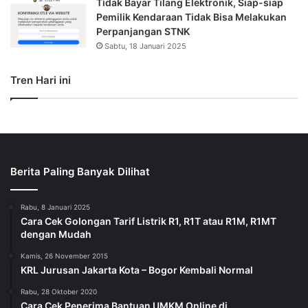
Tidak Bayar Tilang Elektronik, Siap-siap
Pemilik Kendaraan Tidak Bisa Melakukan
Perpanjangan STNK
Sabtu, 18 Januari 2025
Tren Hari ini
Berita Paling Banyak Dilihat
Rabu, 8 Januari 2025
Cara Cek Golongan Tarif Listrik R1, R1T atau R1M, R1MT
dengan Mudah
Kamis, 26 November 2015
KRL Jurusan Jakarta Kota – Bogor Kembali Normal
Rabu, 28 Oktober 2020
Cara Cek Penerima Bantuan UMKM Online di