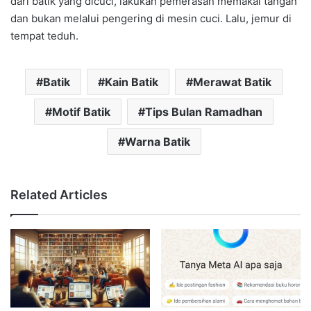
dari batik yang dicuci, lakukan pemerasan memakai tangan
dan bukan melalui pengering di mesin cuci. Lalu, jemur di
tempat teduh.
Batik
Kain Batik
Merawat Batik
Motif Batik
Tips Bulan Ramadhan
Warna Batik
Related Articles