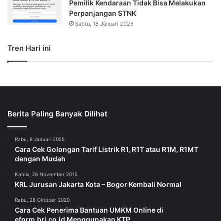
Pemilik Kendaraan Tidak Bisa Melakukan
Perpanjangan STNK
Sabtu, 18 Januari 2025
Tren Hari ini
Berita Paling Banyak Dilihat
Rabu, 8 Januari 2025
Cara Cek Golongan Tarif Listrik R1, R1T atau R1M, R1MT
dengan Mudah
Kamis, 26 November 2015
KRL Jurusan Jakarta Kota – Bogor Kembali Normal
Rabu, 28 Oktober 2020
Cara Cek Penerima Bantuan UMKM Online di
eform.bri.co.id Menggunakan KTP