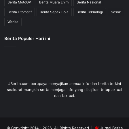
Berita MotoGP
Berita Muara Enim
Berita Nasional
Berita Otomotif
Berita Sepak Bola
Berita Teknologi
Sosok
Wanita
Berita Populer Hari ini
JBerita.com berupaya menyajikan semua info dan berita terkini
seakurat mungkin serta menjaga info yang disajikan tetap aktual
dan faktual.
© Copyright 2014 - 2026, All Rights Reserved |
Jurnal Berita