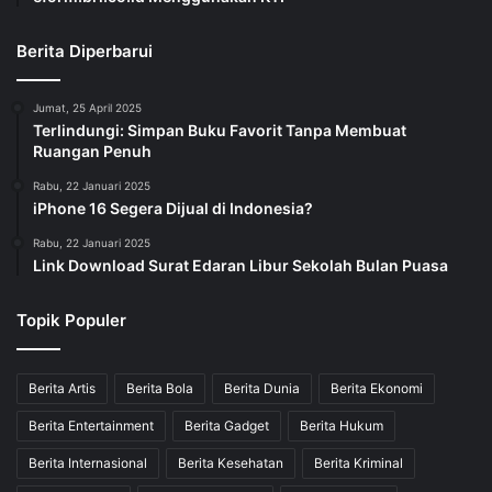
Berita Diperbarui
Jumat, 25 April 2025
Terlindungi: Simpan Buku Favorit Tanpa Membuat
Ruangan Penuh
Rabu, 22 Januari 2025
iPhone 16 Segera Dijual di Indonesia?
Rabu, 22 Januari 2025
Link Download Surat Edaran Libur Sekolah Bulan Puasa
Topik Populer
Berita Artis
Berita Bola
Berita Dunia
Berita Ekonomi
Berita Entertainment
Berita Gadget
Berita Hukum
Berita Internasional
Berita Kesehatan
Berita Kriminal