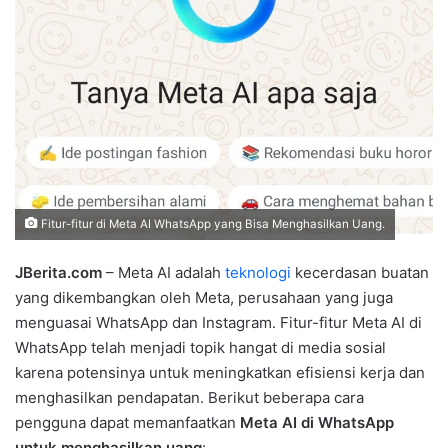
Fitur-fitur di Meta AI WhatsApp yang Bisa Menghasilkan Uang.
JBerita.com
– Meta AI adalah
teknologi
kecerdasan buatan
yang dikembangkan oleh Meta, perusahaan yang juga
menguasai WhatsApp dan Instagram. Fitur-fitur Meta AI di
WhatsApp telah menjadi topik hangat di media sosial
karena potensinya untuk meningkatkan efisiensi kerja dan
menghasilkan pendapatan. Berikut beberapa cara
pengguna dapat memanfaatkan
Meta AI di WhatsApp
untuk menghasilkan uang
: