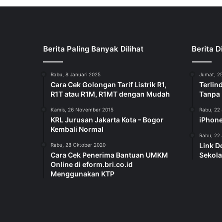
Berita Paling Banyak Dilihat
Berita D
Rabu, 8 Januari 2025
Jumat, 25
Cara Cek Golongan Tarif Listrik R1,
Terlin
R1T atau R1M, R1MT dengan Mudah
Tanpa
Kamis, 26 November 2015
Rabu, 22 
KRL Jurusan Jakarta Kota – Bogor
iPhone
Kembali Normal
Rabu, 22 
Link D
Rabu, 28 Oktober 2020
Cara Cek Penerima Bantuan UMKM
Sekola
Online di eform.bri.co.id
Menggunakan KTP