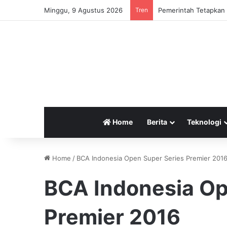
Minggu, 9 Agustus 2026
Tren
Pemerintah Tetapkan 
Home
Berita
Teknologi
Home
/
BCA Indonesia Open Super Series Premier 201
BCA Indonesia Op
Premier 2016