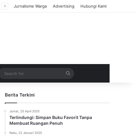
Jurnalisme Warga
Advertising
Hubungi Kami
m Article
idebar
Search
for
Berita Terkini
Jumat, 25 April 2025
Terlindungi: Simpan Buku Favorit Tanpa
Membuat Ruangan Penuh
Rabu, 22 Januari 2025