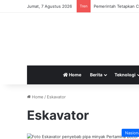
Jumat, 7 Agustus 2026
Tren
Pemerintah Tetapkan Cu
Home
Berita
Teknologi
Home
/
Eskavator
Eskavator
Nasion