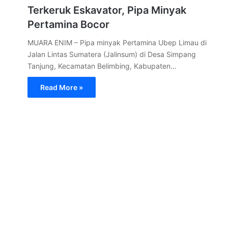
Terkeruk Eskavator, Pipa Minyak
Pertamina Bocor
MUARA ENIM – Pipa minyak Pertamina Ubep Limau di
Jalan Lintas Sumatera (Jalinsum) di Desa Simpang
Tanjung, Kecamatan Belimbing, Kabupaten…
Read More »