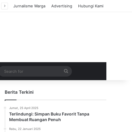
Jurnalisme Warga
Advertising
Hubungi Kami
m Article
idebar
Search
for
Berita Terkini
Jumat, 25 April 2025
Terlindungi: Simpan Buku Favorit Tanpa
Membuat Ruangan Penuh
Rabu, 22 Januari 2025