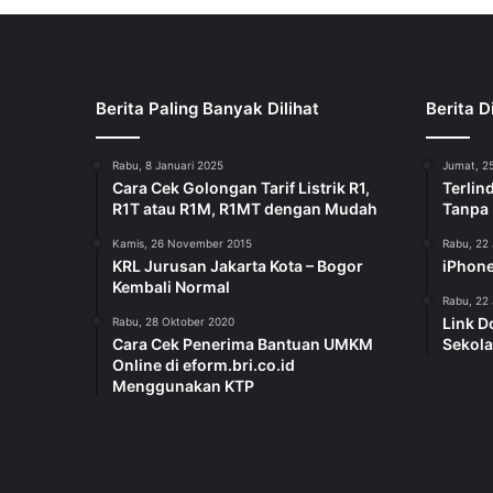
Berita Paling Banyak Dilihat
Berita D
Rabu, 8 Januari 2025
Jumat, 25
Cara Cek Golongan Tarif Listrik R1,
Terlin
R1T atau R1M, R1MT dengan Mudah
Tanpa
Kamis, 26 November 2015
Rabu, 22 
KRL Jurusan Jakarta Kota – Bogor
iPhone
Kembali Normal
Rabu, 22 
Link D
Rabu, 28 Oktober 2020
Cara Cek Penerima Bantuan UMKM
Sekola
Online di eform.bri.co.id
Menggunakan KTP