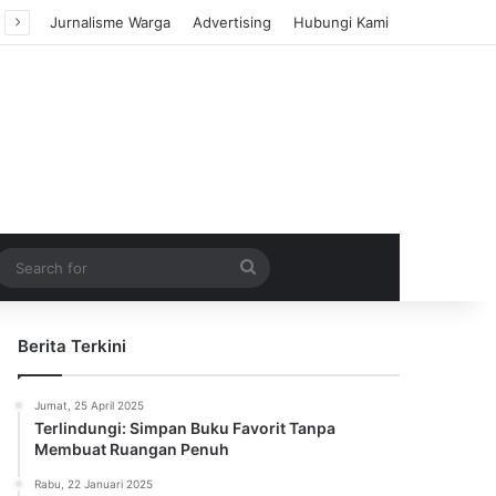
Jurnalisme Warga
Advertising
Hubungi Kami
m Article
idebar
Search
for
Berita Terkini
Jumat, 25 April 2025
Terlindungi: Simpan Buku Favorit Tanpa
Membuat Ruangan Penuh
Rabu, 22 Januari 2025