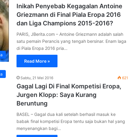
Inikah Penyebab Kegagalan Antoine
Griezmann di Final Piala Eropa 2016
dan Liga Champions 2015-2016?
PARIS, JBerita.com – Antoine Griezmann adalah salah
satu pemain Perancis yang tengah bersinar. Enam laga
di Piala Eropa 2016 pria…
la
Read More »
la
Sabtu, 21 Mei 2016
621
Gagal Lagi Di Final Kompetisi Eropa,
Jurgen Klopp: Saya Kurang
Beruntung
BASEL – Gagal dua kali setelah berhasil masuk ke
babak final kompetisi Eropa tentu saja bukan hal yang
menyenangkan bagi…