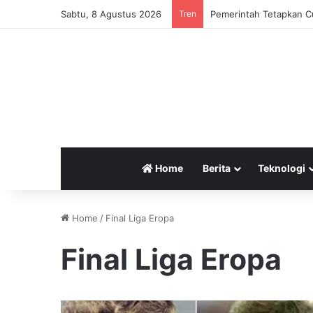
Sabtu, 8 Agustus 2026
Tren
Pemerintah Tetapkan Cu
Home
Berita
Teknologi
Home
/
Final Liga Eropa
Final Liga Eropa