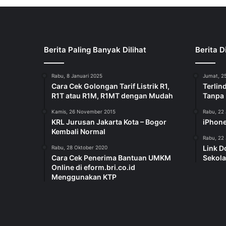
Berita Paling Banyak Dilihat
Berita D
Rabu, 8 Januari 2025
Jumat, 25
Cara Cek Golongan Tarif Listrik R1,
Terlin
R1T atau R1M, R1MT dengan Mudah
Tanpa
Kamis, 26 November 2015
Rabu, 22 
KRL Jurusan Jakarta Kota – Bogor
iPhone
Kembali Normal
Rabu, 22 
Link D
Rabu, 28 Oktober 2020
Cara Cek Penerima Bantuan UMKM
Sekola
Online di eform.bri.co.id
Menggunakan KTP