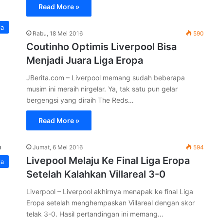
Read More »
la
Rabu, 18 Mei 2016
590
Coutinho Optimis Liverpool Bisa
Menjadi Juara Liga Eropa
JBerita.com – Liverpool memang sudah beberapa
musim ini meraih nirgelar. Ya, tak satu pun gelar
bergengsi yang diraih The Reds…
Read More »
Jumat, 6 Mei 2016
594
Livepool Melaju Ke Final Liga Eropa
la
Setelah Kalahkan Villareal 3-0
Liverpool – Liverpool akhirnya menapak ke final Liga
Eropa setelah menghempaskan Villareal dengan skor
telak 3-0. Hasil pertandingan ini memang…