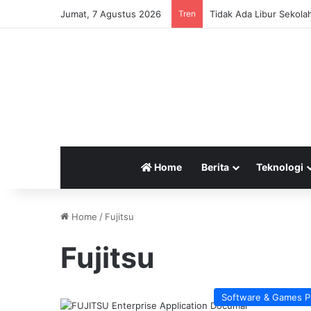
Jumat, 7 Agustus 2026
Tren
Tidak Ada Libur Sekola
Home
Berita
Teknologi
Home
/
Fujitsu
Fujitsu
Software & Games 