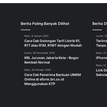
Berita Paling Banyak Dilihat
Berita D
Rabu, 8 Januari 2025
Jumat, 25
Cara Cek Golongan Tarif Listrik R1,
Terlin
R1T atau R1M, R1MT dengan Mudah
Tanpa
Kamis, 26 November 2015
Rabu, 22 
KRL Jurusan Jakarta Kota – Bogor
iPhone
Kembali Normal
Rabu, 22 
Link D
Rabu, 28 Oktober 2020
Cara Cek Penerima Bantuan UMKM
Sekola
Online di eform.bri.co.id
Menggunakan KTP