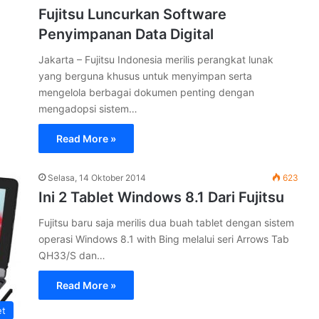
Fujitsu Luncurkan Software
Penyimpanan Data Digital
Jakarta – Fujitsu Indonesia merilis perangkat lunak
yang berguna khusus untuk menyimpan serta
mengelola berbagai dokumen penting dengan
mengadopsi sistem…
Read More »
Selasa, 14 Oktober 2014
623
Ini 2 Tablet Windows 8.1 Dari Fujitsu
Fujitsu baru saja merilis dua buah tablet dengan sistem
operasi Windows 8.1 with Bing melalui seri Arrows Tab
QH33/S dan…
Read More »
et