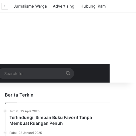
Jurnalisme Warga
Advertising
Hubungi Kami
m Article
idebar
Search
for
Berita Terkini
Jumat, 25 April 2025
Terlindungi: Simpan Buku Favorit Tanpa
Membuat Ruangan Penuh
Rabu, 22 Januari 2025