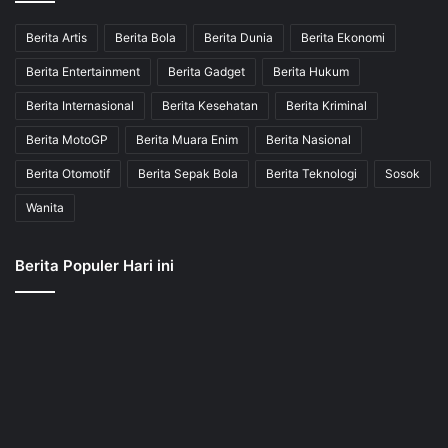
Berita Artis
Berita Bola
Berita Dunia
Berita Ekonomi
Berita Entertainment
Berita Gadget
Berita Hukum
Berita Internasional
Berita Kesehatan
Berita Kriminal
Berita MotoGP
Berita Muara Enim
Berita Nasional
Berita Otomotif
Berita Sepak Bola
Berita Teknologi
Sosok
Wanita
Berita Populer Hari ini