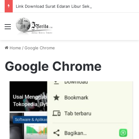
Link Download Surat Edaran Libur Sekolah Bulan Puasa
Menu
Home
/
Google Chrome
Google Chrome