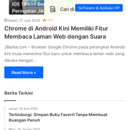
Software & Aplikasi HP
Senin, 17 Juni 2024
717
Chrome di Android Kini Memiliki Fitur
Membaca Laman Web dengan Suara
JBerita.com – Browser Google Chrome pada perangkat Android
kini mulai menerima fitur baru untuk membaca laman web yang
dibuka dengan…
Read More »
Berita Terkini
Jumat, 25 April 2025
Terlindungi: Simpan Buku Favorit Tanpa Membuat
Ruangan Penuh
Rabu, 22 Januari 2025