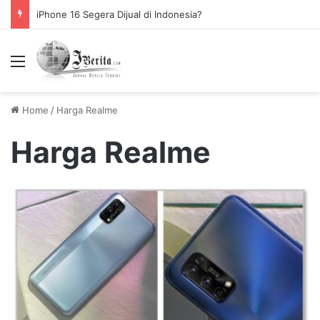
Link Download Surat Edaran Libur Sekolah Bulan Puasa
Menu
Home
/
Harga Realme
Harga Realme