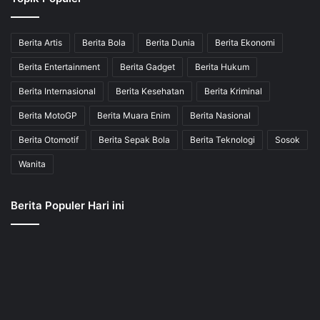
Berita Artis
Berita Bola
Berita Dunia
Berita Ekonomi
Berita Entertainment
Berita Gadget
Berita Hukum
Berita Internasional
Berita Kesehatan
Berita Kriminal
Berita MotoGP
Berita Muara Enim
Berita Nasional
Berita Otomotif
Berita Sepak Bola
Berita Teknologi
Sosok
Wanita
Berita Populer Hari ini