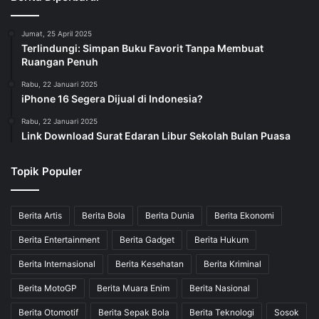
Jumat, 25 April 2025
Terlindungi: Simpan Buku Favorit Tanpa Membuat
Ruangan Penuh
Rabu, 22 Januari 2025
iPhone 16 Segera Dijual di Indonesia?
Rabu, 22 Januari 2025
Link Download Surat Edaran Libur Sekolah Bulan Puasa
Topik Populer
Berita Artis
Berita Bola
Berita Dunia
Berita Ekonomi
Berita Entertainment
Berita Gadget
Berita Hukum
Berita Internasional
Berita Kesehatan
Berita Kriminal
Berita MotoGP
Berita Muara Enim
Berita Nasional
Berita Otomotif
Berita Sepak Bola
Berita Teknologi
Sosok