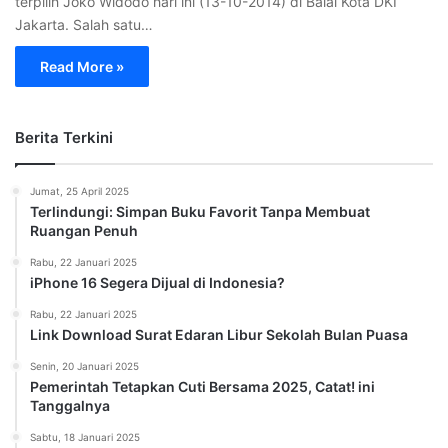
terpilih Joko Widodo hari ini (13-10-2014) di Balai Kota DKI
Jakarta. Salah satu…
Read More »
Berita Terkini
Jumat, 25 April 2025
Terlindungi: Simpan Buku Favorit Tanpa Membuat
Ruangan Penuh
Rabu, 22 Januari 2025
iPhone 16 Segera Dijual di Indonesia?
Rabu, 22 Januari 2025
Link Download Surat Edaran Libur Sekolah Bulan Puasa
Senin, 20 Januari 2025
Pemerintah Tetapkan Cuti Bersama 2025, Catat! ini
Tanggalnya
Sabtu, 18 Januari 2025