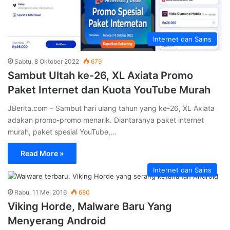
Internet dan Sains
Sabtu, 8 Oktober 2022
679
Sambut Ultah ke-26, XL Axiata Promo
Paket Internet dan Kuota YouTube Murah
JBerita.com – Sambut hari ulang tahun yang ke-26, XL Axiata
adakan promo-promo menarik. Diantaranya paket internet
murah, paket spesial YouTube,…
Read More »
Internet dan Sains
Rabu, 11 Mei 2016
680
Viking Horde, Malware Baru Yang
Menyerang Android