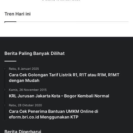
Tren Hari ini
Berita Paling Banyak Dilihat
Rabu, 8 Januari 2025
Cara Cek Golongan Tarif Listrik R1, R1T atau R1M, R1MT
dengan Mudah
Kamis, 26 November 2015
KRL Jurusan Jakarta Kota – Bogor Kembali Normal
Rabu, 28 Oktober 2020
Cara Cek Penerima Bantuan UMKM Online di
eform.bri.co.id Menggunakan KTP
Berita Diperbarui