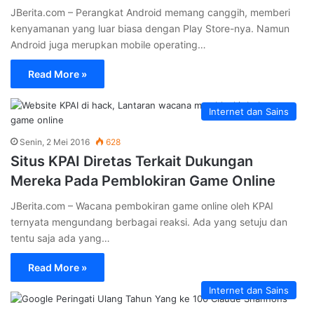
JBerita.com – Perangkat Android memang canggih, memberi
kenyamanan yang luar biasa dengan Play Store-nya. Namun
Android juga merupkan mobile operating…
Read More »
Internet dan Sains
Senin, 2 Mei 2016
628
Situs KPAI Diretas Terkait Dukungan
Mereka Pada Pemblokiran Game Online
JBerita.com – Wacana pembokiran game online oleh KPAI
ternyata mengundang berbagai reaksi. Ada yang setuju dan
tentu saja ada yang…
Read More »
Internet dan Sains