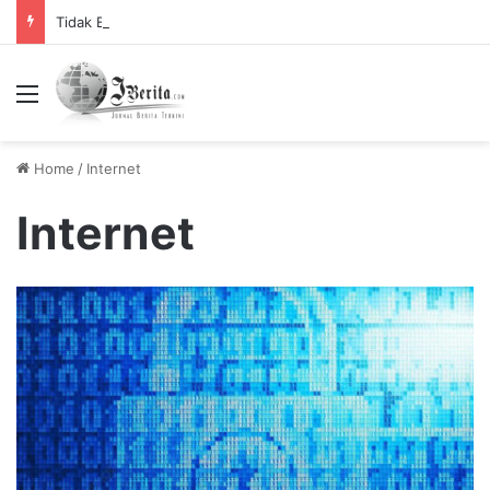
Tidak Bayar Tilang Elektronik, Siap-siap Pemilik Kendaraan Tidak Bisa Melakukan Perpanjangan STNK
Menu
Home
/
Internet
Internet