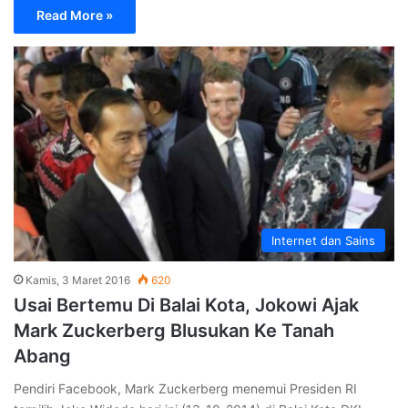
Read More »
Internet dan Sains
Kamis, 3 Maret 2016
620
Usai Bertemu Di Balai Kota, Jokowi Ajak
Mark Zuckerberg Blusukan Ke Tanah
Abang
Pendiri Facebook, Mark Zuckerberg menemui Presiden RI