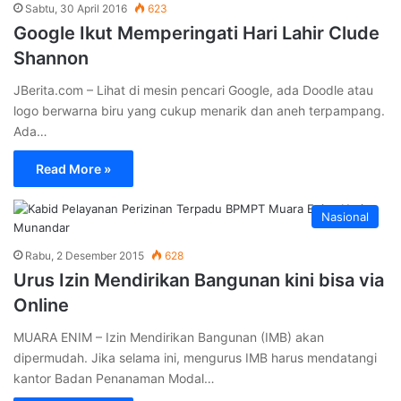
Sabtu, 30 April 2016
623
Google Ikut Memperingati Hari Lahir Clude
Shannon
JBerita.com – Lihat di mesin pencari Google, ada Doodle atau
logo berwarna biru yang cukup menarik dan aneh terpampang.
Ada…
Read More »
Nasional
Rabu, 2 Desember 2015
628
Urus Izin Mendirikan Bangunan kini bisa via
Online
MUARA ENIM – Izin Mendirikan Bangunan (IMB) akan
dipermudah. Jika selama ini, mengurus IMB harus mendatangi
kantor Badan Penanaman Modal…