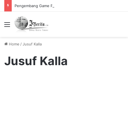
Pengembang Game PUBG Krafton Siapkan Dana Investasi Besar untuk Ekspansi Global
Menu
Home
/
Jusuf Kalla
Jusuf Kalla