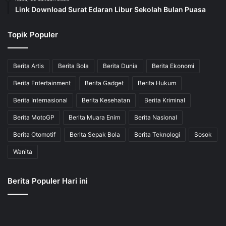
Link Download Surat Edaran Libur Sekolah Bulan Puasa
Topik Populer
Berita Artis
Berita Bola
Berita Dunia
Berita Ekonomi
Berita Entertainment
Berita Gadget
Berita Hukum
Berita Internasional
Berita Kesehatan
Berita Kriminal
Berita MotoGP
Berita Muara Enim
Berita Nasional
Berita Otomotif
Berita Sepak Bola
Berita Teknologi
Sosok
Wanita
Berita Populer Hari ini