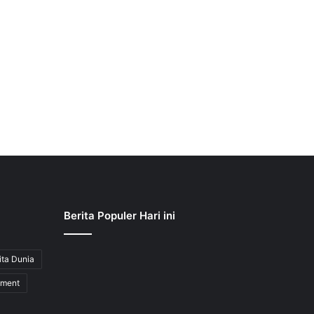
Berita Populer Hari ini
ita Dunia
nment