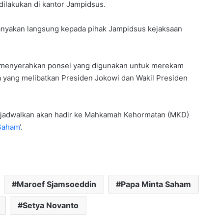
dilakukan di kantor Jampidsus.
tanyakan langsung kepada pihak Jampidsus kejaksaan
h menyerahkan ponsel yang digunakan untuk merekam
ya yang melibatkan Presiden Jokowi dan Wakil Presiden
dijadwalkan akan hadir ke Mahkamah Kehormatan (MKD)
Saham
‘.
Maroef Sjamsoeddin
Papa Minta Saham
Setya Novanto