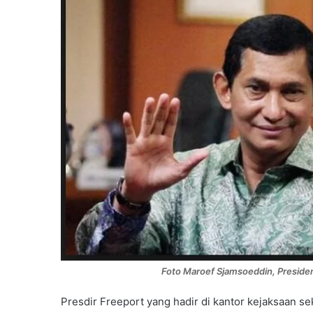
Foto Maroef Sjamsoeddin, Presiden
Presdir Freeport yang hadir di kantor kejaksaan se