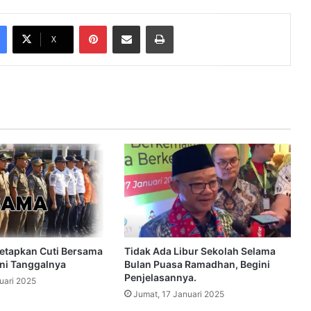
Pinterest
Share via Email
Print
X
etapkan Cuti Bersama
Tidak Ada Libur Sekolah Selama
ini Tanggalnya
Bulan Puasa Ramadhan, Begini
Penjelasannya.
uari 2025
Jumat, 17 Januari 2025