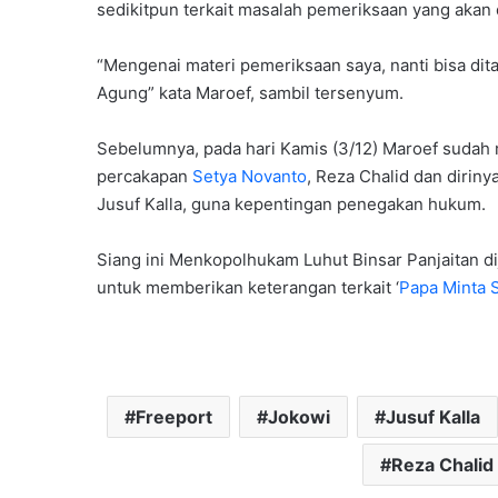
sedikitpun terkait masalah pemeriksaan yang akan 
“Mengenai materi pemeriksaan saya, nanti bisa di
Agung” kata Maroef, sambil tersenyum.
Sebelumnya, pada hari Kamis (3/12) Maroef suda
percakapan
Setya Novanto
, Reza Chalid dan dirin
Jusuf Kalla, guna kepentingan penegakan hukum.
Siang ini Menkopolhukam Luhut Binsar Panjaitan 
untuk memberikan keterangan terkait ‘
Papa Minta 
Freeport
Jokowi
Jusuf Kalla
Reza Chalid