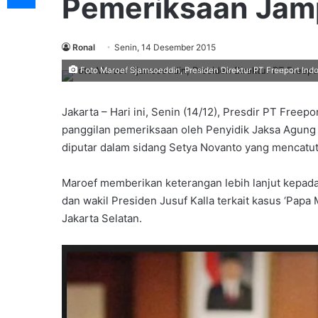
Pemeriksaan Jam
Ronal
Senin, 14 Desember 2015
Foto Maroef Sjamsoeddin, Presiden Direktur PT Freeport Indo
Jakarta – Hari ini, Senin (14/12), Presdir PT Free
panggilan pemeriksaan oleh Penyidik Jaksa Agung
diputar dalam sidang Setya Novanto yang mencatut
Maroef memberikan keterangan lebih lanjut kepa
dan wakil Presiden Jusuf Kalla terkait kasus ‘Pap
Jakarta Selatan.