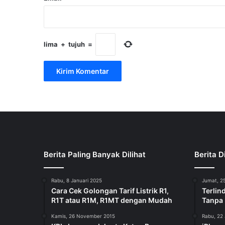
lima
+
tujuh
=
Berita Paling Banyak Dilihat
Berita D
Rabu, 8 Januari 2025
Jumat, 25
Cara Cek Golongan Tarif Listrik R1,
Terlin
R1T atau R1M, R1MT dengan Mudah
Tanpa
Kamis, 26 November 2015
Rabu, 22 