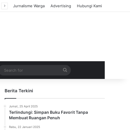
Jurnalisme Warga
Advertising
Hubungi Kami
m Article
idebar
Search
for
Berita Terkini
Jumat, 25 April 2025
Terlindungi: Simpan Buku Favorit Tanpa
Membuat Ruangan Penuh
Rabu, 22 Januari 2025