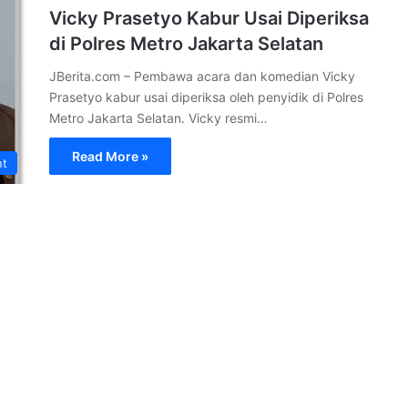
Vicky Prasetyo Kabur Usai Diperiksa
di Polres Metro Jakarta Selatan
JBerita.com – Pembawa acara dan komedian Vicky
Prasetyo kabur usai diperiksa oleh penyidik di Polres
Metro Jakarta Selatan. Vicky resmi…
Read More »
nt