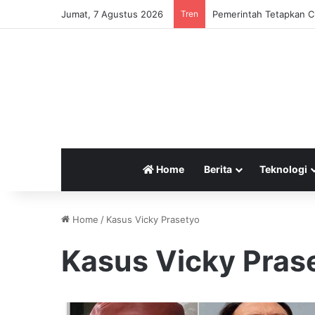
Jumat, 7 Agustus 2026
Tren
Pemerintah Tetapkan Cu
Home
Berita
Teknologi
Home
/
Kasus Vicky Prasetyo
Kasus Vicky Pras