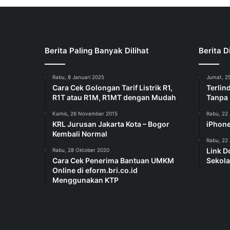
Berita Paling Banyak Dilihat
Berita D
Rabu, 8 Januari 2025
Jumat, 25
Cara Cek Golongan Tarif Listrik R1,
Terlin
R1T atau R1M, R1MT dengan Mudah
Tanpa
Kamis, 26 November 2015
Rabu, 22 
KRL Jurusan Jakarta Kota – Bogor
iPhone
Kembali Normal
Rabu, 22 
Link D
Rabu, 28 Oktober 2020
Cara Cek Penerima Bantuan UMKM
Sekola
Online di eform.bri.co.id
Menggunakan KTP