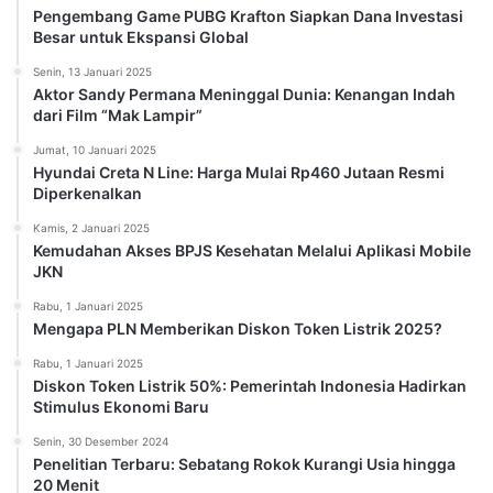
Pengembang Game PUBG Krafton Siapkan Dana Investasi
Besar untuk Ekspansi Global
Senin, 13 Januari 2025
Aktor Sandy Permana Meninggal Dunia: Kenangan Indah
dari Film “Mak Lampir”
Jumat, 10 Januari 2025
Hyundai Creta N Line: Harga Mulai Rp460 Jutaan Resmi
Diperkenalkan
Kamis, 2 Januari 2025
Kemudahan Akses BPJS Kesehatan Melalui Aplikasi Mobile
JKN
Rabu, 1 Januari 2025
Mengapa PLN Memberikan Diskon Token Listrik 2025?
Rabu, 1 Januari 2025
Diskon Token Listrik 50%: Pemerintah Indonesia Hadirkan
Stimulus Ekonomi Baru
Senin, 30 Desember 2024
Penelitian Terbaru: Sebatang Rokok Kurangi Usia hingga
20 Menit