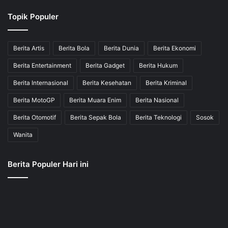
Topik Populer
Berita Artis
Berita Bola
Berita Dunia
Berita Ekonomi
Berita Entertainment
Berita Gadget
Berita Hukum
Berita Internasional
Berita Kesehatan
Berita Kriminal
Berita MotoGP
Berita Muara Enim
Berita Nasional
Berita Otomotif
Berita Sepak Bola
Berita Teknologi
Sosok
Wanita
Berita Populer Hari ini