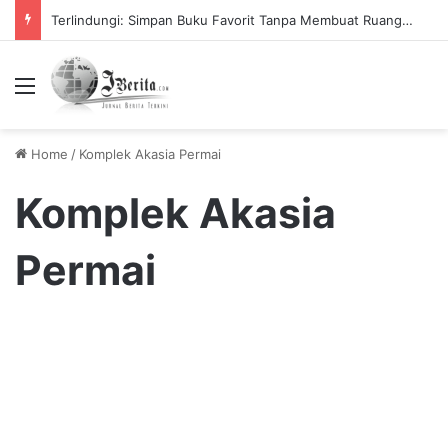
Terlindungi: Simpan Buku Favorit Tanpa Membuat Ruangan Penuh
Menu
Home
/
Komplek Akasia Permai
Komplek Akasia
Permai