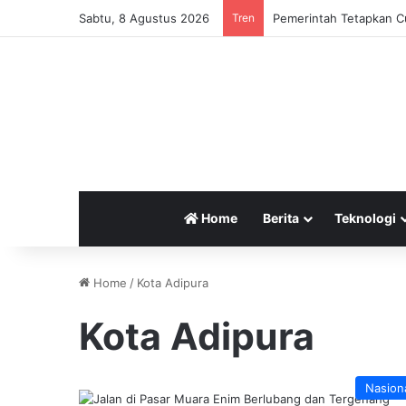
Sabtu, 8 Agustus 2026
Tren
Pemerintah Tetapkan Cu
Home
Berita
Teknologi
Home
/
Kota Adipura
Kota Adipura
Nasion