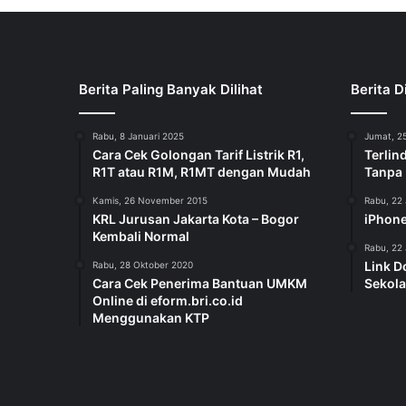
Berita Paling Banyak Dilihat
Berita D
Rabu, 8 Januari 2025
Jumat, 25
Cara Cek Golongan Tarif Listrik R1,
Terlin
R1T atau R1M, R1MT dengan Mudah
Tanpa
Kamis, 26 November 2015
Rabu, 22 
KRL Jurusan Jakarta Kota – Bogor
iPhone
Kembali Normal
Rabu, 22 
Link D
Rabu, 28 Oktober 2020
Cara Cek Penerima Bantuan UMKM
Sekola
Online di eform.bri.co.id
Menggunakan KTP