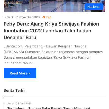
Nasional
Senin, 7 November 2022
793
Feby Deru: Ajang Kriya Sriwijaya Fashion
Incubation 2022 Lahirkan Talenta dan
Desainer Baru
JBerita.com, Palembang – Dewan Kerajinan Nasional
(DEKRANAS) Sumatera Selatan bekerjasama dengan pemprov
Sumsel mengadakan kegiatan “Kriya Sriwijaya Fashion
Incubation” tahun…
Read More »
Berita Terkini
Jumat, 25 April 2025
Terlindungi: Simpan Buku Favorit Tanpa Membuat