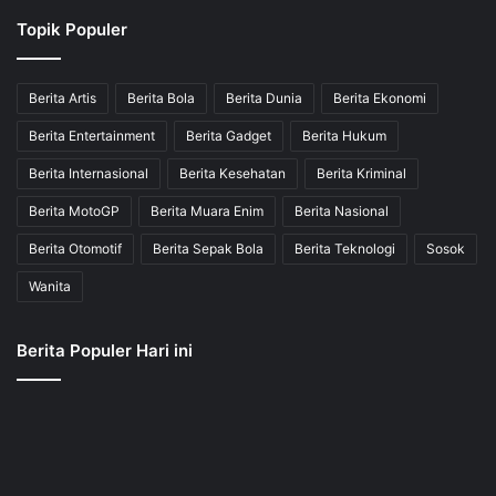
Topik Populer
Berita Artis
Berita Bola
Berita Dunia
Berita Ekonomi
Berita Entertainment
Berita Gadget
Berita Hukum
Berita Internasional
Berita Kesehatan
Berita Kriminal
Berita MotoGP
Berita Muara Enim
Berita Nasional
Berita Otomotif
Berita Sepak Bola
Berita Teknologi
Sosok
Wanita
Berita Populer Hari ini