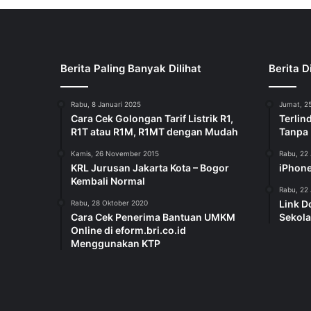
Berita Paling Banyak Dilihat
Berita D
Rabu, 8 Januari 2025
Jumat, 25
Cara Cek Golongan Tarif Listrik R1,
Terlin
R1T atau R1M, R1MT dengan Mudah
Tanpa
Kamis, 26 November 2015
Rabu, 22 
KRL Jurusan Jakarta Kota – Bogor
iPhone
Kembali Normal
Rabu, 22 
Link D
Rabu, 28 Oktober 2020
Cara Cek Penerima Bantuan UMKM
Sekola
Online di eform.bri.co.id
Menggunakan KTP