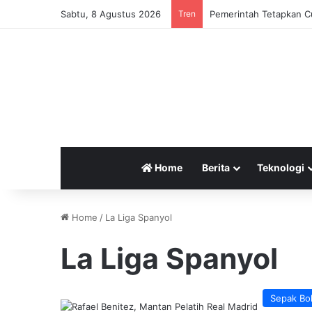
Sabtu, 8 Agustus 2026
Tren
Pemerintah Tetapkan Cu
Home
Berita
Teknologi
Home
/
La Liga Spanyol
La Liga Spanyol
Sepak Bo