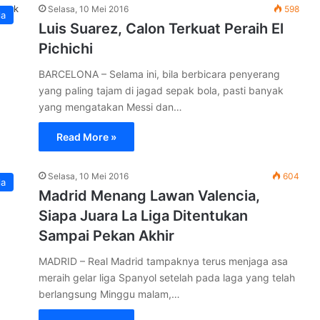
Selasa, 10 Mei 2016
598
la
Luis Suarez, Calon Terkuat Peraih El
Pichichi
BARCELONA – Selama ini, bila berbicara penyerang
yang paling tajam di jagad sepak bola, pasti banyak
yang mengatakan Messi dan…
Read More »
Selasa, 10 Mei 2016
604
la
Madrid Menang Lawan Valencia,
Siapa Juara La Liga Ditentukan
Sampai Pekan Akhir
MADRID – Real Madrid tampaknya terus menjaga asa
meraih gelar liga Spanyol setelah pada laga yang telah
berlangsung Minggu malam,…