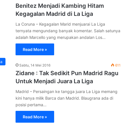
Benitez Menjadi Kambing Hitam
Kegagalan Madrid di La Liga
La Coruna – Kegagalan Marid menjuarai La Liga
ternyata mengundang banyak komentar. Salah satunya
adalah Marcello yang merupakan andalan Los…
Read More »
la
Sabtu, 14 Mei 2016
611
Zidane : Tak Sedikit Pun Madrid Ragu
Untuk Menjadi Juara La Liga
Madrid – Persaingan ke tangga juara La Liga memang
kini hanya milik Barca dan Madrid. Blaugrana ada di
posisi pertama…
Read More »