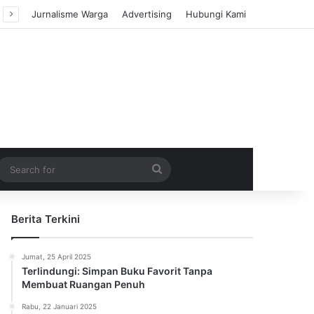
Jurnalisme Warga
Advertising
Hubungi Kami
m Article
idebar
Search
for
Berita Terkini
Jumat, 25 April 2025
Terlindungi: Simpan Buku Favorit Tanpa
Membuat Ruangan Penuh
Rabu, 22 Januari 2025