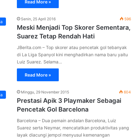
Read More »
Senin, 25 April 2016
596
la
Meski Menjadi Top Skorer Sementara,
Suarez Tetap Rendah Hati
JBerita.com – Top skorer atau pencetak gol tebanyak
di La Liga Spanyol kini menghadirkan nama baru yaitu
Luiz Suarez. Selama…
Read More »
Minggu, 29 November 2015
604
la
Prestasi Apik 3 Playmaker Sebagai
Pencetak Gol Barcelona
Barcelona – Dua pemain andalan Barcelona, Luiz
Suarez serta Neymar, mencatatkan produktivitas yang
layak diacungi jempol menyusul kemenangan