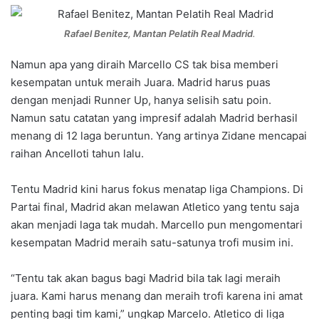
Rafael Benitez, Mantan Pelatih Real Madrid
.
Namun apa yang diraih Marcello CS tak bisa memberi
kesempatan untuk meraih Juara. Madrid harus puas
dengan menjadi Runner Up, hanya selisih satu poin.
Namun satu catatan yang impresif adalah Madrid berhasil
menang di 12 laga beruntun. Yang artinya Zidane mencapai
raihan Ancelloti tahun lalu.
Tentu Madrid kini harus fokus menatap liga Champions. Di
Partai final, Madrid akan melawan Atletico yang tentu saja
akan menjadi laga tak mudah. Marcello pun mengomentari
kesempatan Madrid meraih satu-satunya trofi musim ini.
“Tentu tak akan bagus bagi Madrid bila tak lagi meraih
juara. Kami harus menang dan meraih trofi karena ini amat
penting bagi tim kami,” ungkap Marcelo. Atletico di liga