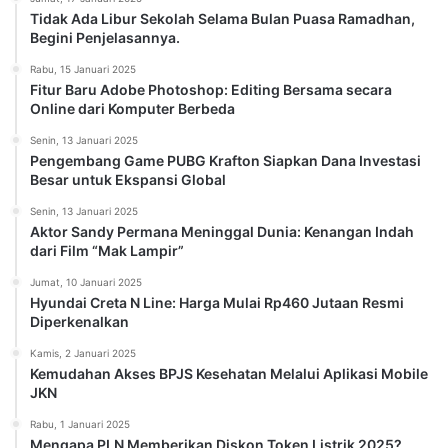
Tidak Ada Libur Sekolah Selama Bulan Puasa Ramadhan,
Begini Penjelasannya.
Rabu, 15 Januari 2025
Fitur Baru Adobe Photoshop: Editing Bersama secara
Online dari Komputer Berbeda
Senin, 13 Januari 2025
Pengembang Game PUBG Krafton Siapkan Dana Investasi
Besar untuk Ekspansi Global
Senin, 13 Januari 2025
Aktor Sandy Permana Meninggal Dunia: Kenangan Indah
dari Film “Mak Lampir”
Jumat, 10 Januari 2025
Hyundai Creta N Line: Harga Mulai Rp460 Jutaan Resmi
Diperkenalkan
Kamis, 2 Januari 2025
Kemudahan Akses BPJS Kesehatan Melalui Aplikasi Mobile
JKN
Rabu, 1 Januari 2025
Mengapa PLN Memberikan Diskon Token Listrik 2025?