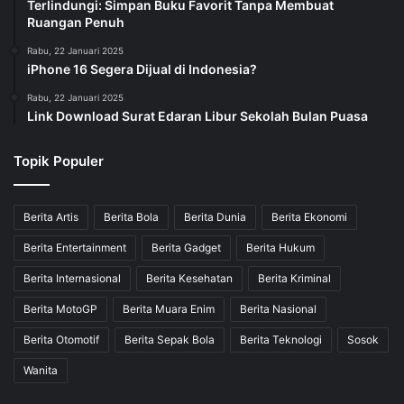
Terlindungi: Simpan Buku Favorit Tanpa Membuat
Ruangan Penuh
Rabu, 22 Januari 2025
iPhone 16 Segera Dijual di Indonesia?
Rabu, 22 Januari 2025
Link Download Surat Edaran Libur Sekolah Bulan Puasa
Topik Populer
Berita Artis
Berita Bola
Berita Dunia
Berita Ekonomi
Berita Entertainment
Berita Gadget
Berita Hukum
Berita Internasional
Berita Kesehatan
Berita Kriminal
Berita MotoGP
Berita Muara Enim
Berita Nasional
Berita Otomotif
Berita Sepak Bola
Berita Teknologi
Sosok
Wanita