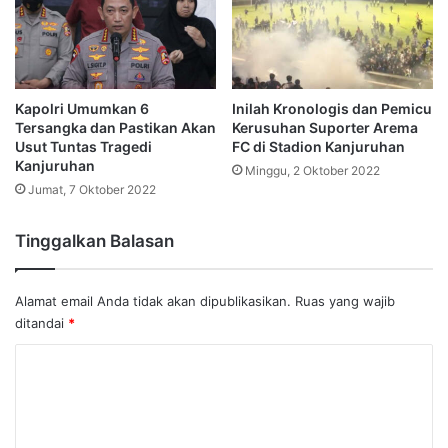
Kapolri Umumkan 6
Inilah Kronologis dan Pemicu
Tersangka dan Pastikan Akan
Kerusuhan Suporter Arema
Usut Tuntas Tragedi
FC di Stadion Kanjuruhan
Kanjuruhan
Minggu, 2 Oktober 2022
Jumat, 7 Oktober 2022
Tinggalkan Balasan
Alamat email Anda tidak akan dipublikasikan.
Ruas yang wajib
ditandai
*
K
o
m