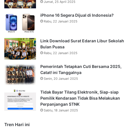
Jumat, 25 April 2025
iPhone 16 Segera Dijual di Indonesia?
Rabu, 22 Januari 2025
Link Download Surat Edaran Libur Sekolah
Bulan Puasa
Rabu, 22 Januari 2025
Pemerintah Tetapkan Cuti Bersama 2025,
Catat! ini Tanggalnya
Senin, 20 Januari 2025
Tidak Bayar Tilang Elektronik, Siap-siap
Pemilik Kendaraan Tidak Bisa Melakukan
Perpanjangan STNK
Sabtu, 18 Januari 2025
Tren Hari ini