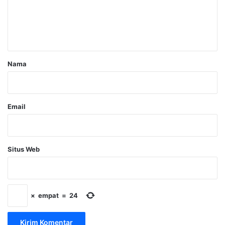
e
n
t
a
r
Nama
*
Email
Situs Web
×
empat
=
24