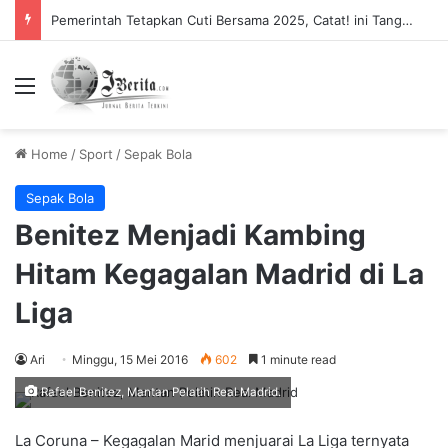
Pemerintah Tetapkan Cuti Bersama 2025, Catat! ini Tanggalnya
Menu
Home
/
Sport
/
Sepak Bola
Sepak Bola
Benitez Menjadi Kambing
Hitam Kegagalan Madrid di La
Liga
Ari
Minggu, 15 Mei 2016
602
1 minute read
Rafael Benitez, Mantan Pelatih Real Madrid.
La Coruna – Kegagalan Marid menjuarai La Liga ternyata