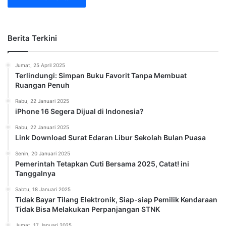
Berita Terkini
Jumat, 25 April 2025
Terlindungi: Simpan Buku Favorit Tanpa Membuat
Ruangan Penuh
Rabu, 22 Januari 2025
iPhone 16 Segera Dijual di Indonesia?
Rabu, 22 Januari 2025
Link Download Surat Edaran Libur Sekolah Bulan Puasa
Senin, 20 Januari 2025
Pemerintah Tetapkan Cuti Bersama 2025, Catat! ini
Tanggalnya
Sabtu, 18 Januari 2025
Tidak Bayar Tilang Elektronik, Siap-siap Pemilik Kendaraan
Tidak Bisa Melakukan Perpanjangan STNK
Jumat, 17 Januari 2025