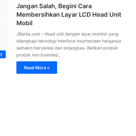
Jangan Salah, Begini Cara
Membersihkan Layar LCD Head Unit
Mobil
JBerita.com – Head unit dengan layar monitor yang
dilengkapi teknologi interface touchscreen harganya
semakin bervariasi dan terjangkau. Bahkan produk-
if
produk non-branded…
Read More »