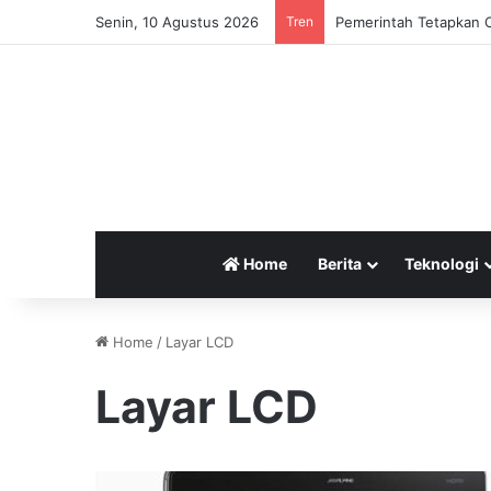
Senin, 10 Agustus 2026
Tren
Pemerintah Tetapkan C
Home
Berita
Teknologi
Home
/
Layar LCD
Layar LCD