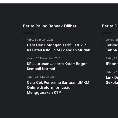
Berita Paling Banyak Dilihat
Berita D
Rabu, 8 Januari 2025
Jumat, 25
Cara Cek Golongan Tarif Listrik R1,
Terlin
R1T atau R1M, R1MT dengan Mudah
Tanpa
Kamis, 26 November 2015
Rabu, 22 
KRL Jurusan Jakarta Kota – Bogor
iPhone
Kembali Normal
Rabu, 22 
Link D
Rabu, 28 Oktober 2020
Cara Cek Penerima Bantuan UMKM
Sekola
Online di eform.bri.co.id
Menggunakan KTP