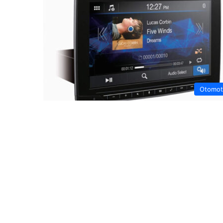
Otomot