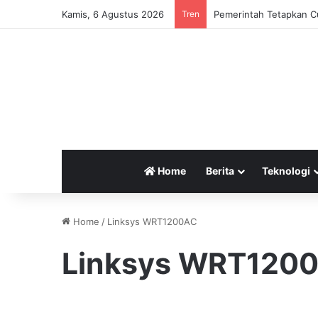
Kamis, 6 Agustus 2026
Tren
Pemerintah Tetapkan Cu
Home
Berita
Teknologi
Home
/
Linksys WRT1200AC
Linksys WRT120