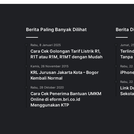
Berita Paling Banyak Dilihat
Berita D
Rabu, 8 Januari 2025
Jumat, 25
Cara Cek Golongan Tarif Listrik R1,
Terlin
R1T atau R1M, R1MT dengan Mudah
Tanpa
Kamis, 26 November 2015
Rabu, 22 
KRL Jurusan Jakarta Kota – Bogor
iPhone
Kembali Normal
Rabu, 22 
Link D
Rabu, 28 Oktober 2020
Cara Cek Penerima Bantuan UMKM
Sekola
Online di eform.bri.co.id
Menggunakan KTP