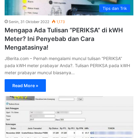
Tips dan Trik
Senin, 31 Oktober 2022
1,173
Mengapa Ada Tulisan “PERIKSA” di kWH
Meter? Ini Penyebab dan Cara
Mengatasinya!
JBerita.com – Pernah mengalami muncul tulisan “PERIKSA”
pada kWH meter prabayar Anda?. Tulisan PERIKSA pada kWH
meter prabayar muncul biasanya…
Read More »