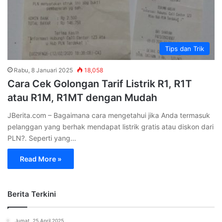
Tips dan Trik
Rabu, 8 Januari 2025
18,058
Cara Cek Golongan Tarif Listrik R1, R1T
atau R1M, R1MT dengan Mudah
JBerita.com – Bagaimana cara mengetahui jika Anda termasuk
pelanggan yang berhak mendapat listrik gratis atau diskon dari
PLN?. Seperti yang…
Read More »
Berita Terkini
Jumat, 25 April 2025