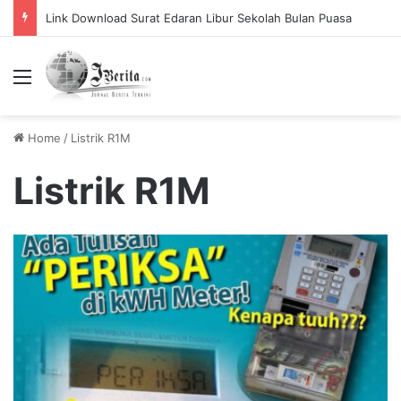
Link Download Surat Edaran Libur Sekolah Bulan Puasa
Menu
Home
/
Listrik R1M
Listrik R1M