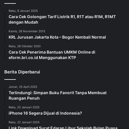
Rabu, 8 Januari 2025
Cara Cek Golongan Tarif Listrik R1, R1T atau R1M, R1MT
dengan Mudah
Kamis, 26 November 2015
KRL Jurusan Jakarta Kota – Bogor Kembali Normal
Rabu, 28 Oktober 2020
Cara Cek Penerima Bantuan UMKM Online di
eform.bri.co.id Menggunakan KTP
Berita Diperbarui
Jumat, 25 April 2025
Terlindungi: Simpan Buku Favorit Tanpa Membuat
Ruangan Penuh
Rabu, 22 Januari 2025
iPhone 16 Segera Dijual di Indonesia?
Rabu, 22 Januari 2025
Link Download Surat Edaran Libur Sekolah Bulan Puasa