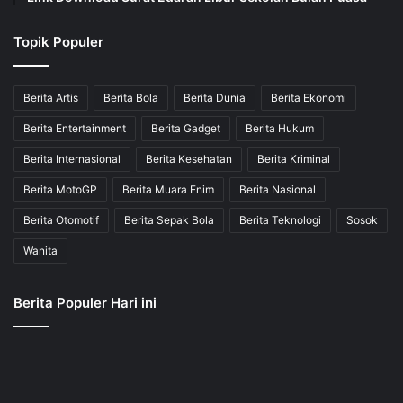
Topik Populer
Berita Artis
Berita Bola
Berita Dunia
Berita Ekonomi
Berita Entertainment
Berita Gadget
Berita Hukum
Berita Internasional
Berita Kesehatan
Berita Kriminal
Berita MotoGP
Berita Muara Enim
Berita Nasional
Berita Otomotif
Berita Sepak Bola
Berita Teknologi
Sosok
Wanita
Berita Populer Hari ini