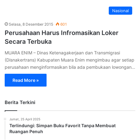
Nasional
Selasa, 8 Desember 2015
601
Perusahaan Harus Infromasikan Loker
Secara Terbuka
MUARA ENIM – Dinas Ketenagakerjaan dan Transmigrasi
(Disnakertrans) Kabupaten Muara Enim mengimbau agar setiap
perusahaan menginformasikan bila ada pembukaan lowongan…
Read More »
Berita Terkini
Jumat, 25 April 2025
Terlindungi: Simpan Buku Favorit Tanpa Membuat
Ruangan Penuh