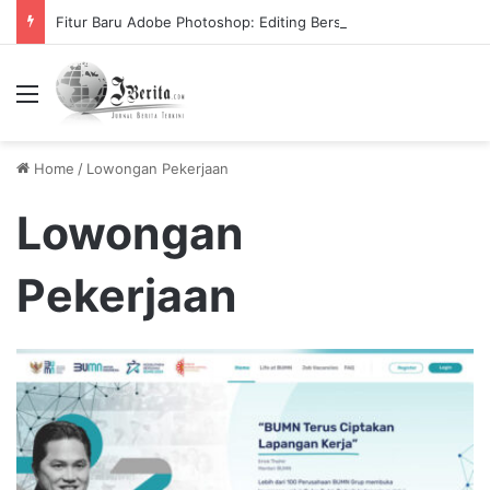
Fitur Baru Adobe Photoshop: Editing Bersama secara Online dari Komputer Berbeda
Menu
Home
/
Lowongan Pekerjaan
Lowongan
Pekerjaan