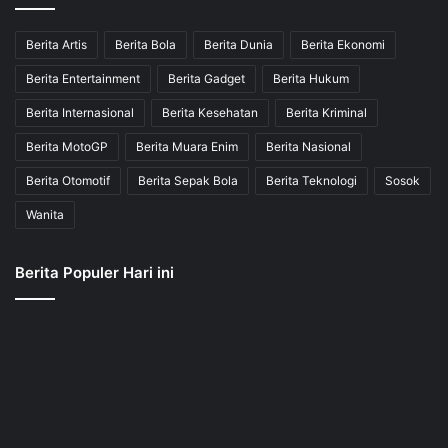
Berita Artis
Berita Bola
Berita Dunia
Berita Ekonomi
Berita Entertainment
Berita Gadget
Berita Hukum
Berita Internasional
Berita Kesehatan
Berita Kriminal
Berita MotoGP
Berita Muara Enim
Berita Nasional
Berita Otomotif
Berita Sepak Bola
Berita Teknologi
Sosok
Wanita
Berita Populer Hari ini