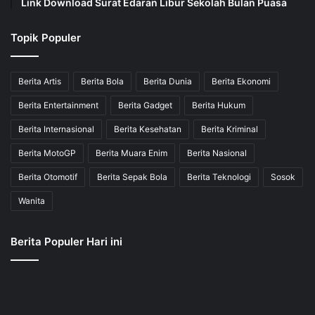
Link Download Surat Edaran Libur Sekolah Bulan Puasa
Topik Populer
Berita Artis
Berita Bola
Berita Dunia
Berita Ekonomi
Berita Entertainment
Berita Gadget
Berita Hukum
Berita Internasional
Berita Kesehatan
Berita Kriminal
Berita MotoGP
Berita Muara Enim
Berita Nasional
Berita Otomotif
Berita Sepak Bola
Berita Teknologi
Sosok
Wanita
Berita Populer Hari ini