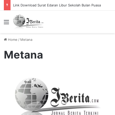
Link Download Surat Edaran Libur Sekolah Bulan Puasa
Menu
Home
/
Metana
Metana