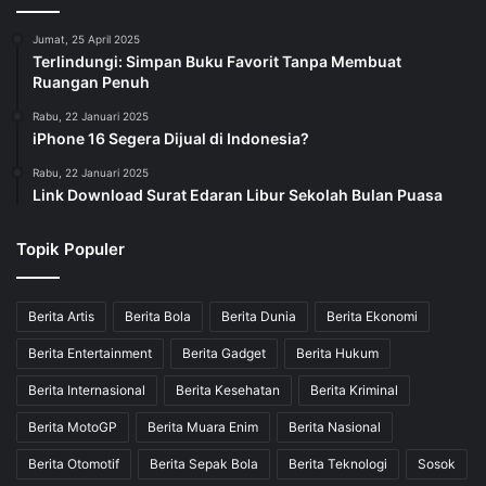
Jumat, 25 April 2025
Terlindungi: Simpan Buku Favorit Tanpa Membuat
Ruangan Penuh
Rabu, 22 Januari 2025
iPhone 16 Segera Dijual di Indonesia?
Rabu, 22 Januari 2025
Link Download Surat Edaran Libur Sekolah Bulan Puasa
Topik Populer
Berita Artis
Berita Bola
Berita Dunia
Berita Ekonomi
Berita Entertainment
Berita Gadget
Berita Hukum
Berita Internasional
Berita Kesehatan
Berita Kriminal
Berita MotoGP
Berita Muara Enim
Berita Nasional
Berita Otomotif
Berita Sepak Bola
Berita Teknologi
Sosok