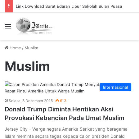
Link Download Surat Edaran Libur Sekolah Bulan Puasa
Menu
Home
/
Muslim
Muslim
Internasional
Selasa, 8 Desember 2015
613
Donald Trump Diminta Hentikan Aksi
Provokasi Kebencian Pada Umat Muslim
Jersey City – Warga negara Amerika Serikat yang beragama
Islam meminta secara tegas kepada calon presiden Donald