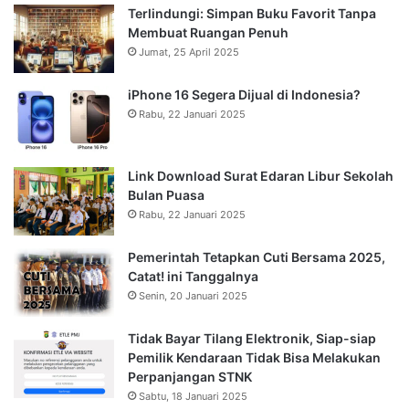
Terlindungi: Simpan Buku Favorit Tanpa
Membuat Ruangan Penuh
Jumat, 25 April 2025
iPhone 16 Segera Dijual di Indonesia?
Rabu, 22 Januari 2025
Link Download Surat Edaran Libur Sekolah
Bulan Puasa
Rabu, 22 Januari 2025
Pemerintah Tetapkan Cuti Bersama 2025,
Catat! ini Tanggalnya
Senin, 20 Januari 2025
Tidak Bayar Tilang Elektronik, Siap-siap
Pemilik Kendaraan Tidak Bisa Melakukan
Perpanjangan STNK
Sabtu, 18 Januari 2025