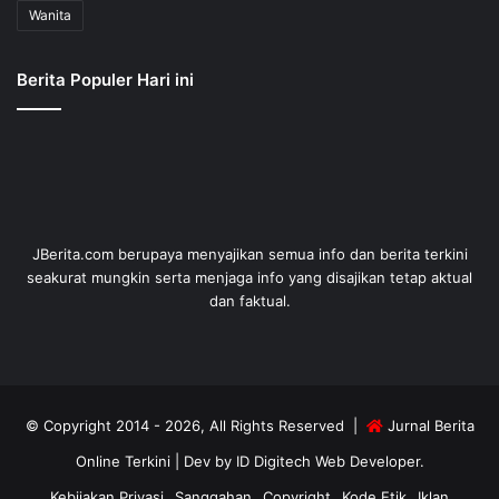
Wanita
Berita Populer Hari ini
JBerita.com berupaya menyajikan semua info dan berita terkini
seakurat mungkin serta menjaga info yang disajikan tetap aktual
dan faktual.
© Copyright 2014 - 2026, All Rights Reserved |
Jurnal Berita
Online Terkini
| Dev by
ID Digitech Web Developer
.
Kebijakan Privasi
Sanggahan
Copyright
Kode Etik
Iklan