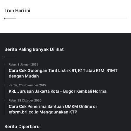
Tren Hari ini
Berita Paling Banyak Dilihat
Rabu, 8 Januari 2025
Cara Cek Golongan Tarif Listrik R1, R1T atau R1M, R1MT
dengan Mudah
Kamis, 26 November 2015
KRL Jurusan Jakarta Kota – Bogor Kembali Normal
Rabu, 28 Oktober 2020
Cara Cek Penerima Bantuan UMKM Online di
eform.bri.co.id Menggunakan KTP
Berita Diperbarui