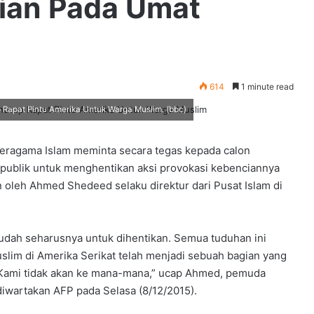
ian Pada Umat
614
1 minute read
Rapat Pintu Amerika Untuk Warga Muslim. (bbc)
beragama Islam meminta secara tegas kepada calon
epublik untuk menghentikan aksi provokasi kebenciannya
 oleh Ahmed Shedeed selaku direktur dari Pusat Islam di
udah seharusnya untuk dihentikan. Semua tuduhan ini
slim di Amerika Serikat telah menjadi sebuah bagian yang
. Kami tidak akan ke mana-mana,” ucap Ahmed, pemuda
iwartakan AFP pada Selasa (8/12/2015).