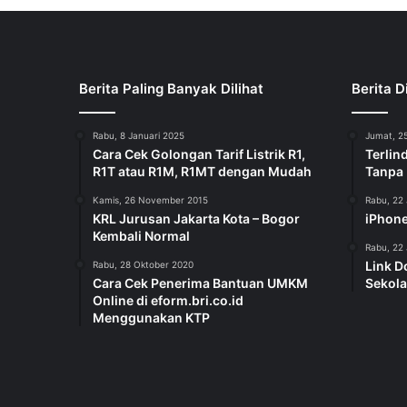
Berita Paling Banyak Dilihat
Berita D
Rabu, 8 Januari 2025
Jumat, 25
Cara Cek Golongan Tarif Listrik R1,
Terlin
R1T atau R1M, R1MT dengan Mudah
Tanpa
Kamis, 26 November 2015
Rabu, 22 
KRL Jurusan Jakarta Kota – Bogor
iPhone
Kembali Normal
Rabu, 22 
Link D
Rabu, 28 Oktober 2020
Cara Cek Penerima Bantuan UMKM
Sekola
Online di eform.bri.co.id
Menggunakan KTP