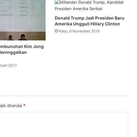
Donald Trump Jadi Presiden Baru
Amerika Ungguli Hillary Clinton
Rabu, 9 November 2016
embunuhan Kim Jong
eninggalkan
ruari 2017
jib ditandai
*