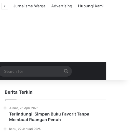
Jurnalisme Warga
Advertising
Hubungi Kami
m Article
idebar
Search
for
Berita Terkini
Jumat, 25 April 2025
Terlindungi: Simpan Buku Favorit Tanpa
Membuat Ruangan Penuh
Rabu, 22 Januari 2025