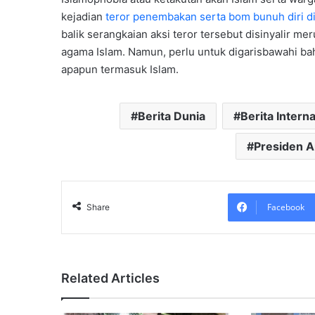
kejadian
teror penembakan serta bom bunuh diri d
balik serangkaian aksi teror tersebut disinyalir 
agama Islam. Namun, perlu untuk digarisbawahi ba
apapun termasuk Islam.
Berita Dunia
Berita Intern
Presiden A
Facebook
Share
Related Articles