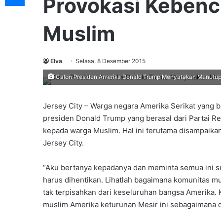
Provokasi Kebenc
Muslim
Elva
Selasa, 8 Desember 2015
Calon Presiden Amerika Donald Trump Menyatakan Menutup 
Jersey City – Warga negara Amerika Serikat yang 
presiden Donald Trump yang berasal dari Partai R
kepada warga Muslim. Hal ini terutama disampaikan
Jersey City.
“Aku bertanya kepadanya dan meminta semua ini s
harus dihentikan. Lihatlah bagaimana komunitas mu
tak terpisahkan dari keseluruhan bangsa Amerika
muslim Amerika keturunan Mesir ini sebagaimana d