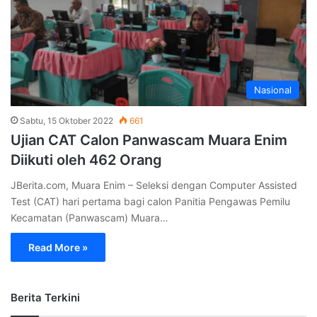
Nasional
Sabtu, 15 Oktober 2022
661
Ujian CAT Calon Panwascam Muara Enim
Diikuti oleh 462 Orang
JBerita.com, Muara Enim – Seleksi dengan Computer Assisted
Test (CAT) hari pertama bagi calon Panitia Pengawas Pemilu
Kecamatan (Panwascam) Muara…
Read More »
Berita Terkini