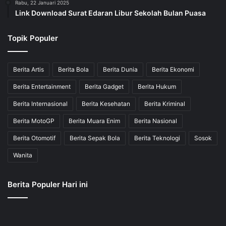
Rabu, 22 Januari 2025
Link Download Surat Edaran Libur Sekolah Bulan Puasa
Topik Populer
Berita Artis
Berita Bola
Berita Dunia
Berita Ekonomi
Berita Entertainment
Berita Gadget
Berita Hukum
Berita Internasional
Berita Kesehatan
Berita Kriminal
Berita MotoGP
Berita Muara Enim
Berita Nasional
Berita Otomotif
Berita Sepak Bola
Berita Teknologi
Sosok
Wanita
Berita Populer Hari ini