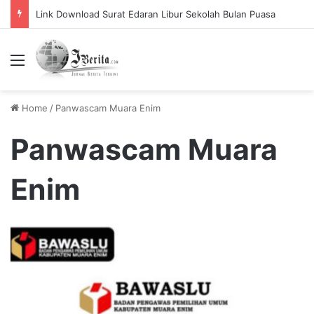
Link Download Surat Edaran Libur Sekolah Bulan Puasa
Menu
Home
/
Panwascam Muara Enim
Panwascam Muara
Enim