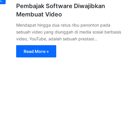
PC
Pembajak Software Diwajibkan
Membuat Video
Mendapat hingga dua ratus ribu penonton pada
sebuah video yang diunggah di media sosial berbasis
video, YouTube, adalah sebuah prestasi…
Read More »