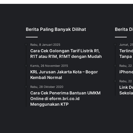
Berita Paling Banyak Dilihat
Berita D
Rabu, 8 Januari 2025
Jumat, 25
Cara Cek Golongan Tarif Listrik R1,
Terlin
R1T atau R1M, R1MT dengan Mudah
Tanpa
Kamis, 26 November 2015
Rabu, 22 
KRL Jurusan Jakarta Kota – Bogor
iPhone
Kembali Normal
Rabu, 22 
Link D
Rabu, 28 Oktober 2020
Cara Cek Penerima Bantuan UMKM
Sekola
Online di eform.bri.co.id
Menggunakan KTP