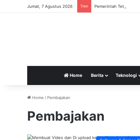
Jumat, 7 Agustus 2026
Tren
Pemerintah Tetapkan Cu
Home
Berita
Teknologi
Home
/
Pembajakan
Pembajakan