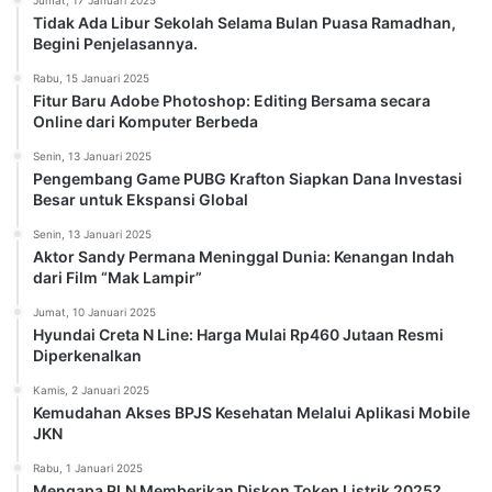
Jumat, 17 Januari 2025
Tidak Ada Libur Sekolah Selama Bulan Puasa Ramadhan,
Begini Penjelasannya.
Rabu, 15 Januari 2025
Fitur Baru Adobe Photoshop: Editing Bersama secara
Online dari Komputer Berbeda
Senin, 13 Januari 2025
Pengembang Game PUBG Krafton Siapkan Dana Investasi
Besar untuk Ekspansi Global
Senin, 13 Januari 2025
Aktor Sandy Permana Meninggal Dunia: Kenangan Indah
dari Film “Mak Lampir”
Jumat, 10 Januari 2025
Hyundai Creta N Line: Harga Mulai Rp460 Jutaan Resmi
Diperkenalkan
Kamis, 2 Januari 2025
Kemudahan Akses BPJS Kesehatan Melalui Aplikasi Mobile
JKN
Rabu, 1 Januari 2025
Mengapa PLN Memberikan Diskon Token Listrik 2025?