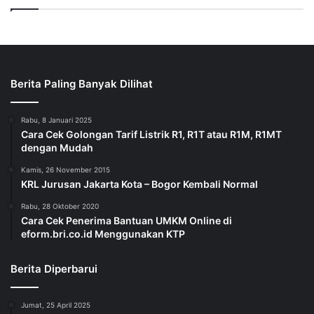
Berita Paling Banyak Dilihat
Rabu, 8 Januari 2025
Cara Cek Golongan Tarif Listrik R1, R1T atau R1M, R1MT
dengan Mudah
Kamis, 26 November 2015
KRL Jurusan Jakarta Kota – Bogor Kembali Normal
Rabu, 28 Oktober 2020
Cara Cek Penerima Bantuan UMKM Online di
eform.bri.co.id Menggunakan KTP
Berita Diperbarui
Jumat, 25 April 2025