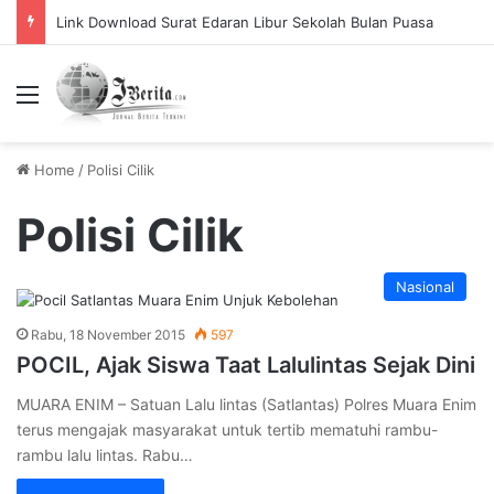
Link Download Surat Edaran Libur Sekolah Bulan Puasa
Menu
Home
/
Polisi Cilik
Polisi Cilik
Nasional
Rabu, 18 November 2015
597
POCIL, Ajak Siswa Taat Lalulintas Sejak Dini
MUARA ENIM – Satuan Lalu lintas (Satlantas) Polres Muara Enim
terus mengajak masyarakat untuk tertib mematuhi rambu-
rambu lalu lintas. Rabu…