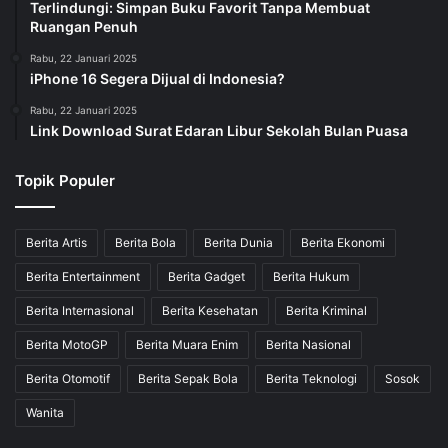
Terlindungi: Simpan Buku Favorit Tanpa Membuat
Ruangan Penuh
Rabu, 22 Januari 2025
iPhone 16 Segera Dijual di Indonesia?
Rabu, 22 Januari 2025
Link Download Surat Edaran Libur Sekolah Bulan Puasa
Topik Populer
Berita Artis
Berita Bola
Berita Dunia
Berita Ekonomi
Berita Entertainment
Berita Gadget
Berita Hukum
Berita Internasional
Berita Kesehatan
Berita Kriminal
Berita MotoGP
Berita Muara Enim
Berita Nasional
Berita Otomotif
Berita Sepak Bola
Berita Teknologi
Sosok
Wanita