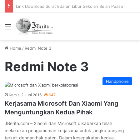
Pemerintah Tetapkan Cuti Bersama 2025, Catat! ini Tanggalnya
Menu
Home
/
Redmi Note 3
Redmi Note 3
Handphone
Kamis, 2 Juni 2016
647
Kerjasama Microsoft Dan Xiaomi Yang
Menguntungkan Kedua Pihak
JBerita.com – Xiaomi dan Microsoft dikabarkan telah
melakukan pengumuman kerjasama untuk jangka panjang
terkait dengan hak paten. Dalam kesepakatan kedua…