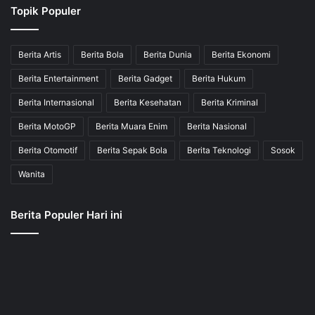
Topik Populer
Berita Artis
Berita Bola
Berita Dunia
Berita Ekonomi
Berita Entertainment
Berita Gadget
Berita Hukum
Berita Internasional
Berita Kesehatan
Berita Kriminal
Berita MotoGP
Berita Muara Enim
Berita Nasional
Berita Otomotif
Berita Sepak Bola
Berita Teknologi
Sosok
Wanita
Berita Populer Hari ini