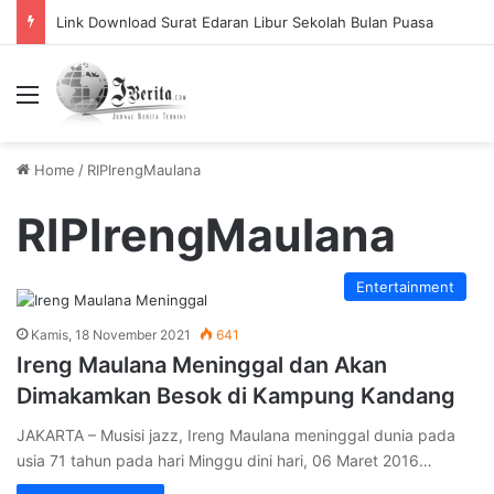
Link Download Surat Edaran Libur Sekolah Bulan Puasa
Menu
Home
/
RIPIrengMaulana
RIPIrengMaulana
Entertainment
Kamis, 18 November 2021
641
Ireng Maulana Meninggal dan Akan
Dimakamkan Besok di Kampung Kandang
JAKARTA – Musisi jazz, Ireng Maulana meninggal dunia pada
usia 71 tahun pada hari Minggu dini hari, 06 Maret 2016…