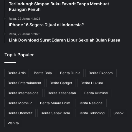
Terlindungi: Simpan Buku Favorit Tanpa Membuat
Ruangan Penuh
Rabu, 22 Januari 2025
iPhone 16 Segera Dijual di Indonesia?
Rabu, 22 Januari 2025
Link Download Surat Edaran Libur Sekolah Bulan Puasa
Topik Populer
Berita Artis
Berita Bola
Berita Dunia
Berita Ekonomi
Berita Entertainment
Berita Gadget
Berita Hukum
Berita Internasional
Berita Kesehatan
Berita Kriminal
Berita MotoGP
Berita Muara Enim
Berita Nasional
Berita Otomotif
Berita Sepak Bola
Berita Teknologi
Sosok
Wanita