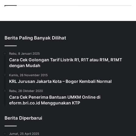
Berita Paling Banyak Dilihat
Rabu, 8 Januari 2025
Cara Cek Golongan Tarif Listrik R1, R1T atau R1M, R1MT
dengan Mudah
Kamis, 26 November 2015
KRL Jurusan Jakarta Kota – Bogor Kembali Normal
Rabu, 28 Oktober 2020
Cara Cek Penerima Bantuan UMKM Online di
eform.bri.co.id Menggunakan KTP
Berita Diperbarui
Jumat, 25 April 2025