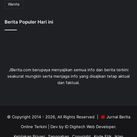
Wanita
Berita Populer Hari ini
JBerita.com berupaya menyajikan semua info dan berita terkini
seakurat mungkin serta menjaga info yang disajikan tetap aktual
dan faktual.
© Copyright 2014 - 2026, All Rights Reserved |
Jurnal Berita
Online Terkini
| Dev by
ID Digitech Web Developer
.
Kebijakan Privasi
Sanggahan
Copyright
Kode Etik
Iklan