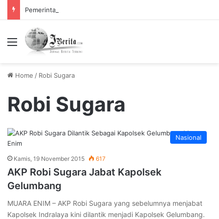
Pemerintah Tetapkan Cuti Bersama 2025, Catat! ini Tanggalnya
Menu
Home
/
Robi Sugara
Robi Sugara
Nasional
Kamis, 19 November 2015
617
AKP Robi Sugara Jabat Kapolsek
Gelumbang
MUARA ENIM – AKP Robi Sugara yang sebelumnya menjabat
Kapolsek Indralaya kini dilantik menjadi Kapolsek Gelumbang.