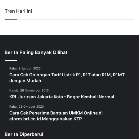
Tren Hari ini
Berita Paling Banyak Dilihat
Rabu, 8 Januari 2025
Cara Cek Golongan Tarif Listrik R1, R1T atau R1M, R1MT
dengan Mudah
Kamis, 26 November 2015
KRL Jurusan Jakarta Kota – Bogor Kembali Normal
Rabu, 28 Oktober 2020
Cara Cek Penerima Bantuan UMKM Online di
eform.bri.co.id Menggunakan KTP
Berita Diperbarui