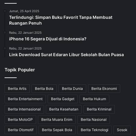
Jumat, 25 April 2025
Terlindungi: Simpan Buku Favorit Tanpa Membuat
Ruangan Penuh
Rabu, 22 Januari 2025
iPhone 16 Segera Dijual di Indonesia?
Rabu, 22 Januari 2025
Link Download Surat Edaran Libur Sekolah Bulan Puasa
Topik Populer
Berita Artis
Berita Bola
Berita Dunia
Berita Ekonomi
Berita Entertainment
Berita Gadget
Berita Hukum
Berita Internasional
Berita Kesehatan
Berita Kriminal
Berita MotoGP
Berita Muara Enim
Berita Nasional
Berita Otomotif
Berita Sepak Bola
Berita Teknologi
Sosok