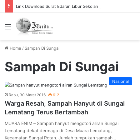
Link Download Surat Edaran Libur Sekolah Bulan Puasa
Menu
Home
/
Sampah Di Sungai
Sampah Di Sungai
Nasional
Rabu, 30 Maret 2016
612
Warga Resah, Sampah Hanyut di Sungai
Lematang Terus Bertambah
MUARA ENIM – Sampah hanyut mengotori aliran Sungai
Lematang dekat dermaga di Desa Muara Lematang,
Kecamatan Sungai Rotan. Jumlah tumpukan sampah…