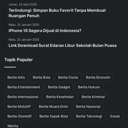
Jumat, 25 April 2025
Terlindungi: Simpan Buku Favorit Tanpa Membuat
Ruangan Penuh
Rabu, 22 Januari 2025
iPhone 16 Segera Dijual di Indonesia?
Rabu, 22 Januari 2025
Link Download Surat Edaran Libur Sekolah Bulan Puasa
Topik Populer
Berita Artis
Berita Bola
Berita Dunia
Berita Ekonomi
Berita Entertainment
Berita Gadget
Berita Hukum
Berita Internasional
Berita Kesehatan
Berita Kriminal
Berita MotoGP
Berita Muara Enim
Berita Nasional
Berita Otomotif
Berita Sepak Bola
Berita Teknologi
Sosok
Wanita