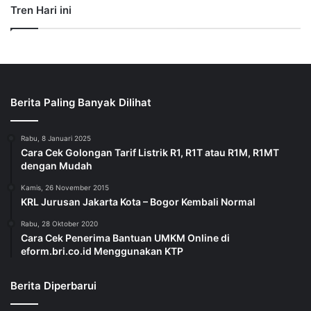
Tren Hari ini
Berita Paling Banyak Dilihat
Rabu, 8 Januari 2025
Cara Cek Golongan Tarif Listrik R1, R1T atau R1M, R1MT
dengan Mudah
Kamis, 26 November 2015
KRL Jurusan Jakarta Kota – Bogor Kembali Normal
Rabu, 28 Oktober 2020
Cara Cek Penerima Bantuan UMKM Online di
eform.bri.co.id Menggunakan KTP
Berita Diperbarui