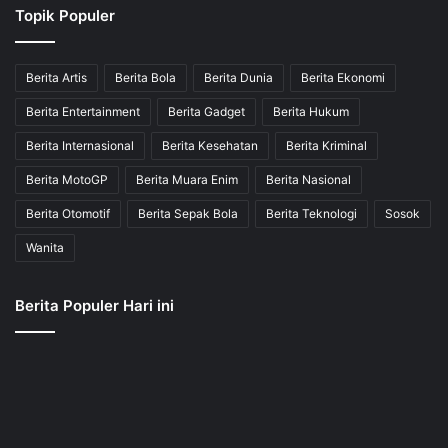
Topik Populer
Berita Artis
Berita Bola
Berita Dunia
Berita Ekonomi
Berita Entertainment
Berita Gadget
Berita Hukum
Berita Internasional
Berita Kesehatan
Berita Kriminal
Berita MotoGP
Berita Muara Enim
Berita Nasional
Berita Otomotif
Berita Sepak Bola
Berita Teknologi
Sosok
Wanita
Berita Populer Hari ini