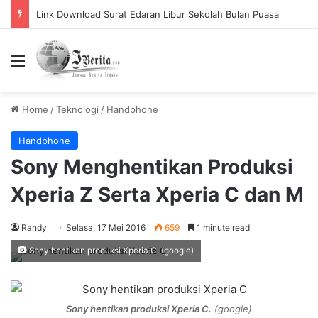
Link Download Surat Edaran Libur Sekolah Bulan Puasa
Menu
Home
/
Teknologi
/
Handphone
Handphone
Sony Menghentikan Produksi
Xperia Z Serta Xperia C dan M
Randy
Selasa, 17 Mei 2016
659
1 minute read
Sony hentikan produksi Xperia C. (google)
Sony hentikan produksi Xperia C.
(google)