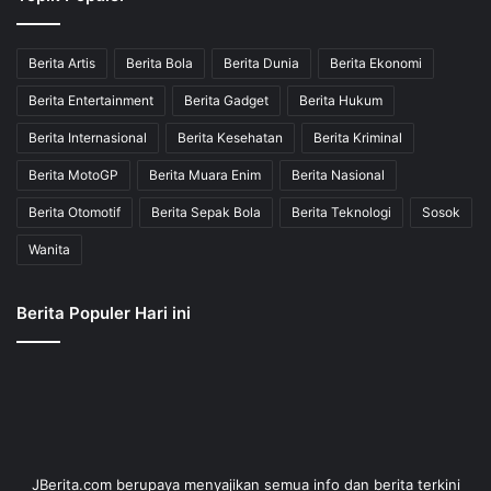
Berita Artis
Berita Bola
Berita Dunia
Berita Ekonomi
Berita Entertainment
Berita Gadget
Berita Hukum
Berita Internasional
Berita Kesehatan
Berita Kriminal
Berita MotoGP
Berita Muara Enim
Berita Nasional
Berita Otomotif
Berita Sepak Bola
Berita Teknologi
Sosok
Wanita
Berita Populer Hari ini
JBerita.com berupaya menyajikan semua info dan berita terkini