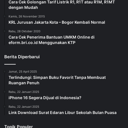
Cara Cek Golongan Tarif Listrik R1, R1T atau R1M, R1MT
dengan Mudah
Kamis, 26 November 2015
KRL Jurusan Jakarta Kota – Bogor Kembali Normal
Rabu, 28 Oktober 2020
Cara Cek Penerima Bantuan UMKM Online di
eform.bri.co.id Menggunakan KTP
Berita Diperbarui
Jumat, 25 April 2025
Terlindungi: Simpan Buku Favorit Tanpa Membuat
Ruangan Penuh
Rabu, 22 Januari 2025
iPhone 16 Segera Dijual di Indonesia?
Rabu, 22 Januari 2025
Link Download Surat Edaran Libur Sekolah Bulan Puasa
Topik Populer