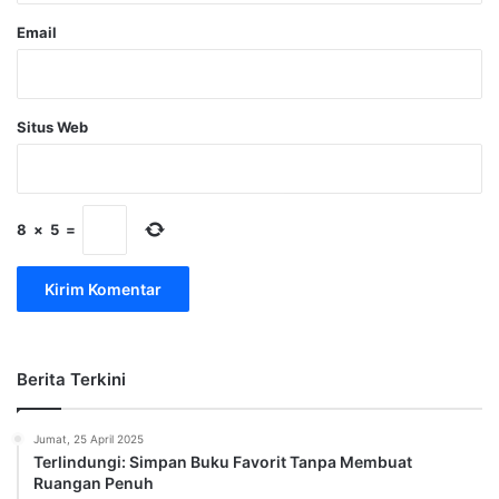
Email
Situs Web
8
×
5
=
Berita Terkini
Jumat, 25 April 2025
Terlindungi: Simpan Buku Favorit Tanpa Membuat
Ruangan Penuh