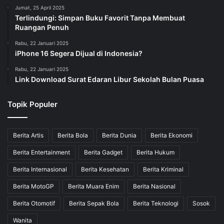
Jumat, 25 April 2025
Terlindungi: Simpan Buku Favorit Tanpa Membuat
Ruangan Penuh
Rabu, 22 Januari 2025
iPhone 16 Segera Dijual di Indonesia?
Rabu, 22 Januari 2025
Link Download Surat Edaran Libur Sekolah Bulan Puasa
Topik Populer
Berita Artis
Berita Bola
Berita Dunia
Berita Ekonomi
Berita Entertainment
Berita Gadget
Berita Hukum
Berita Internasional
Berita Kesehatan
Berita Kriminal
Berita MotoGP
Berita Muara Enim
Berita Nasional
Berita Otomotif
Berita Sepak Bola
Berita Teknologi
Sosok
Wanita