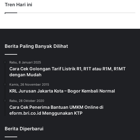
Tren Hari ini
Berita Paling Banyak Dilihat
Rabu, 8 Januari 2025
Cara Cek Golongan Tarif Listrik R1, R1T atau R1M, R1MT
dengan Mudah
Kamis, 26 November 2015
KRL Jurusan Jakarta Kota – Bogor Kembali Normal
Rabu, 28 Oktober 2020
Cara Cek Penerima Bantuan UMKM Online di
eform.bri.co.id Menggunakan KTP
Berita Diperbarui