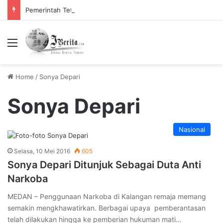
Pemerintah Tetapkan Cuti Bersama 2025, Catat! ini Tanggalnya
Menu
Home
/
Sonya Depari
Sonya Depari
Nasional
Selasa, 10 Mei 2016
605
Sonya Depari Ditunjuk Sebagai Duta Anti
Narkoba
MEDAN – Penggunaan Narkoba di Kalangan remaja memang
semakin mengkhawatirkan. Berbagai upaya pemberantasan
telah dilakukan hingga ke pemberian hukuman mati…