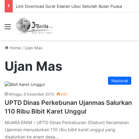
Link Download Surat Edaran Libur Sekolah Bulan Puasa
Menu
Home
/
Ujan Mas
Ujan Mas
Nasional
Minggu, 6 Desember 2015
631
UPTD Dinas Perkebunan Ujanmas Salurkan
110 Ribu Bibit Karet Unggul
MUARA ENIM – UPTD Dinas Perkebunan (Disbun) Kecamatan
Ujanmas menyalurkan 110 ribu bibit karet unggul yang
disalurkan ke enam desa…