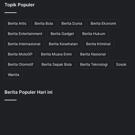
Topik Populer
Berita Artis
Berita Bola
Berita Dunia
Berita Ekonomi
Berita Entertainment
Berita Gadget
Berita Hukum
Berita Internasional
Berita Kesehatan
Berita Kriminal
Berita MotoGP
Berita Muara Enim
Berita Nasional
Berita Otomotif
Berita Sepak Bola
Berita Teknologi
Sosok
Wanita
Berita Populer Hari ini